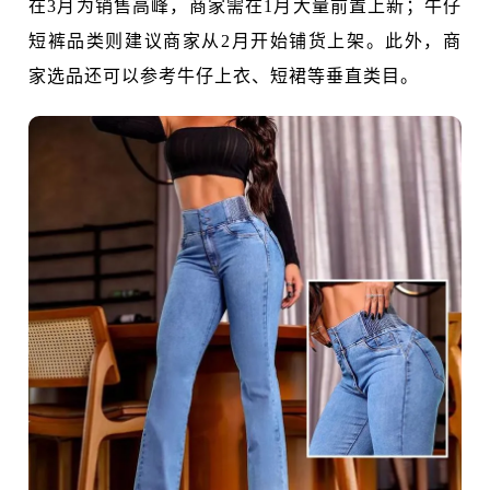
在3月为销售高峰，商家需在1月大量前置上新；牛仔
短裤品类则建议商家从2月开始铺货上架。此外，商
家选品还可以参考牛仔上衣、短裙等垂直类目。