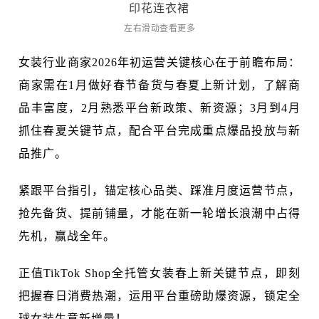
印花连衣裙
左右滑动查看更多
女装行业商家2026年初运营关键核心在于前瞻布局：
商家需在1月做好春节备货与春夏上新计划，了解商
品丰富度，2月熟悉平台新政策、新资源；3月到4月
抓住春夏关键节点，配合平台完成重点爆品投放与新
品推广。
紧跟平台指引，锚定核心品类、踩准月度运营节点，
抢先备货、提前铺量，才能在新一轮增长浪潮中占得
先机，赢战全年。
正值TikTok Shop全托管女装春上新关键节点，即刻
把握春日消费热潮，运用平台重磅助爆资源，锁定全
球女装生意新增量！