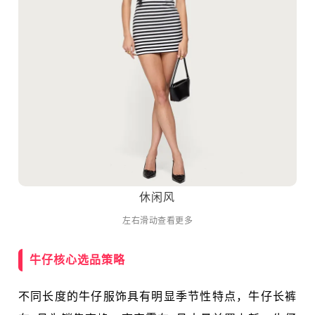
休闲风
左右滑动查看更多
牛仔核心选品策略
不同长度的牛仔服饰具有明显季节性特点，牛仔长裤