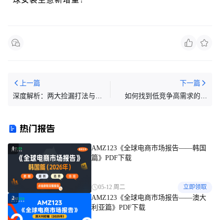
上一篇
下一篇
深度解析：两大捡漏打法与实
如何找到低竞争高需求的产
战答疑
品？
热门报告
AMZ123《全球电商市场报告——韩国
1
篇》PDF下载
05-12 周二
立即领取
AMZ123《全球电商市场报告——澳大
2
利亚篇》PDF下载