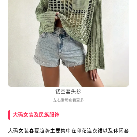
镂空套头衫
左右滑动查看更多
大码女装及民族服饰
大码女装春夏趋势主要集中在印花连衣裙以及休闲套