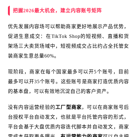
把握2026最大机会，建立内容账号矩阵
优先发展内容场可以帮助商家更好地展示产品优势，
促进生意成交：在TikTok Shop的短视频、直播和货
架场三大卖货场域中，短视频成交占比约占全托管女
装商家生意总量60%。
现阶段，商家在每个国家最多可以开5个账号，目前
最多可以开35个账号。这些账号是商家打造优质内容
的基本盘，可以有效地沉淀自己的客户资产。
没有内容运营经验的
工厂型商家
，可以在商家账号后
台授权平台自动发文，也就是平台托管内容的形式，
平台会基于大盘优质内容迭代脚本并自动发文，商家
零成本获取更多曝光。
有运营能力的商家
可以自主把