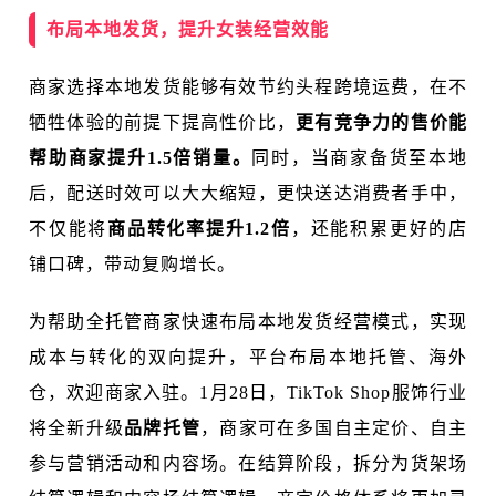
布局本地发货，提升女装经营效能
商家选择本地发货能够有效节约头程跨境运费，在不
牺牲体验的前提下提高性价比，
更有竞争力的售价能
帮助商家提升1.5倍销量。
同时，当商家备货至本地
后，配送时效可以大大缩短，更快送达消费者手中，
不仅能将
商品
转化率提升1.2倍
，还能积累更好的店
铺口碑，带动复购增长。
为帮助全托管商家快速布局本地发货经营模式，实现
成本与转化的双向提升，平台布局本地托管、海外
仓，欢迎商家入驻。1月28日，TikTok Shop服饰行业
将全新升级
品牌托管
，商家可在多国自主定价、自主
参与营销活动和内容场。在结算阶段，拆分为货架场