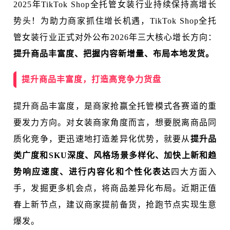
2
025年TikTok Shop全托管女装行业持续保持高增长
势头！为助力商家抓住增长机遇，TikTok Shop全托
管女装行业正式对外公布2026年三大核心增长方向：
提升商品丰富度、把握内容新增量、布局本地发货。
提升商品丰富度，打造高竞争力货盘
提升商品丰富度，是商家抢赢全托管模式各赛道的重
要发力方向。对女装商家角度而言，想要脱离商品同
质化竞争，更迅速地打造差异化优势，就要从
提升品
类广度和SKU深度、风格场景多样化、加快上新和趋
势响应速度、进行内容化和个性化表达
四大方面入
手，发掘更多机会点，将商品差异化布局。近期正值
春上新节点，建议商家提前备货，抢跑节点实现生意
爆发。