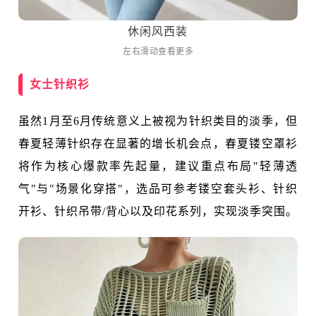
休闲风西装
左右滑动查看更多
女士针织衫
虽然1月至6月传统意义上被视为针织类目的淡季，但
春夏轻薄针织存在显著的增长机会点，春夏镂空罩衫
将作为核心爆款率先起量，建议重点布局"轻薄透
气"与"场景化穿搭"，选品可参考镂空套头衫、针织
开衫、针织吊带/背心以及印花系列，实现淡季突围。