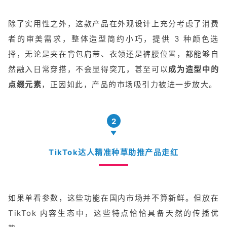
除了实用性之外，这款产品在外观设计上充分考虑了消费
者的审美需求，整体造型简约小巧，提供 3 种颜色选
择，无论是夹在背包肩带、衣领还是裤腰位置，都能够自
然融入日常穿搭，不会显得突兀，甚至可以
成为造型中的
点缀元素
，正因如此，产品的市场吸引力被进一步放大。
2
TikTok达人精准种草助推产品走红
如果单看参数，这些功能在国内市场并不算新鲜。但放在
TikTok 内容生态中，这些特点恰恰具备天然的传播优