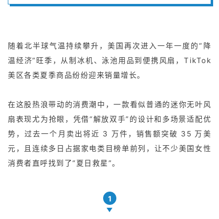
随着北半球气温持续攀升，美国再次进入一年一度的“降
温经济”旺季，从制冰机、泳池用品到便携风扇，TikTok
美区各类夏季商品纷纷迎来销量增长。
在这股热浪带动的消费潮中，一款看似普通的迷你无叶风
扇表现尤为抢眼，凭借“解放双手”的设计和多场景适配优
势，过去一个月卖出将近 3 万件，销售额突破 35 万美
元，且连续多日占据家电类目榜单前列，让不少美国女性
消费者直呼找到了“夏日救星”。
1