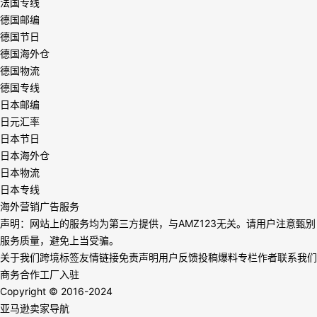
法国专线
德国邮编
德国节日
德国海外仓
德国物流
德国专线
日本邮编
日元汇率
日本节日
日本海外仓
日本物流
日本专线
海外营销广告服务
声明：网站上的服务均为第三方提供，与AMZ123无关。请用户注意甄别
服务质量，避免上当受骗。
关于我们
跨境标签
友情链接
免责声明
用户反馈
投稿爆料
专栏作者
联系我们
商务合作
工厂入驻
Copyright © 2016-2024
亚马逊卖家导航