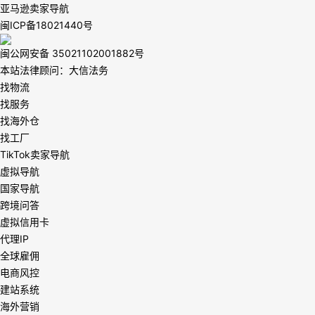
亚马逊卖家导航
闽ICP备18021440号
闽公网安备 35021102001882号
本站法律顾问：大信法务
找物流
找服务
找海外仓
找工厂
TikTok卖家导航
虚拟导航
国家导航
跨境问答
虚拟信用卡
代理IP
全球雇佣
电商风控
建站系统
海外营销