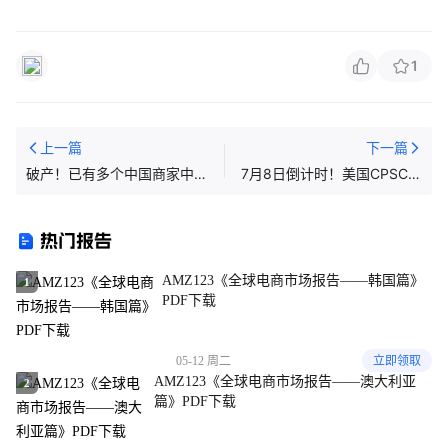
1
上一篇
下一篇
破产！已有多个中国商家中
7月8日倒计时！美国CPSC证
招，损失高达7250 万
书强制电子申报全攻略
热门报告
AMZ123《全球电商市场报告——韩国篇》
1
PDF下载
05-12 周二
立即领取
AMZ123《全球电商市场报告——澳大利亚
2
篇》PDF下载