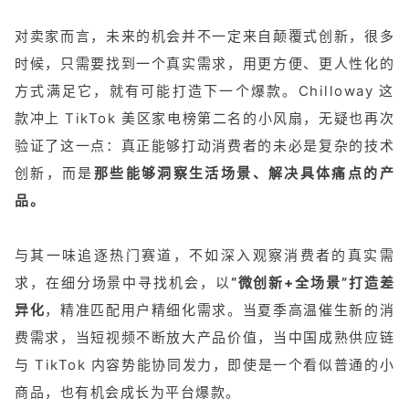
对卖家而言，未来的机会并不一定来自颠覆式创新，很多
时候，只需要找到一个真实需求，用更方便、更人性化的
方式满足它，就有可能打造下一个爆款。Chilloway 这
款冲上 TikTok 美区家电榜第二名的小风扇，无疑也再次
验证了这一点：真正能够打动消费者的未必是复杂的技术
创新，而是
那些能够洞察生活场景、解决具体痛点的产
品。
与其一味追逐热门赛道，不如深入观察消费者的真实需
求，在细分场景中寻找机会，以
“微创新+全场景”打造差
异化
，精准匹配用户精细化需求。当夏季高温催生新的消
费需求，当短视频不断放大产品价值，当中国成熟供应链
与 TikTok 内容势能协同发力，即使是一个看似普通的小
商品，也有机会成长为平台爆款。