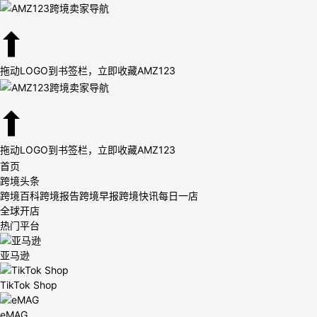
拖动LOGO到书签栏，立即收藏AMZ123
拖动LOGO到书签栏，立即收藏AMZ123
首页
跨境头条
跨境百科
跨境报告
跨境早报
跨境快讯
每日一店
全球开店
热门平台
亚马逊
TikTok Shop
eMAG