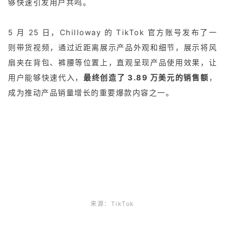
够快速引发用户共鸣。
5 月 25 日，Chilloway 的 TikTok 官方账号发布了一
则带货视频，通过近距离展示产品外观和细节，展示将风
扇夹在背包、裤腰等位置上，直观呈现产品使用效果，让
用户能够快速代入，
最终创造了 3.89 万美元的销售额
，
成为推动产品销量增长的重要爆款内容之一。
来源：TikTok