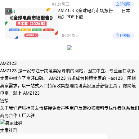
04-24 周五
立即领取
AMZ123《全球电商市场报告——日本
3
篇》PDF下载
04-24 周五
立即领取
AMZ123
AMZ123 是一家专注于跨境卖家导航的网站，因其中立、专业而在众多
卖家中树立了良好口碑。 AMZ123 力求成为跨境卖家的 Hao123，围绕
卖家需求，以一站式入口持续收集整理跨境卖家运营必备工具 。做跨境
电商，就上 AMZ123。
链接
关于我们
跨境标签
友情链接
免责声明
用户反馈
投稿爆料
专栏作者
联系我们
商务合作
工厂入驻
卖家社群