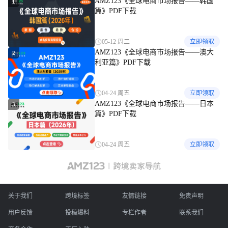
AMZ123《全球电商市场报告——韩国
1
篇》PDF下载
05-12 周二
立即领取
AMZ123《全球电商市场报告——澳大
2
利亚篇》PDF下载
04-24 周五
立即领取
AMZ123《全球电商市场报告——日本
3
篇》PDF下载
04-24 周五
立即领取
关于我们
跨境标签
友情链接
免责声明
用户反馈
投稿爆料
专栏作者
联系我们