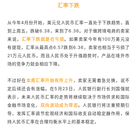
汇率下跌
从今年4月份开始，美元兑人民币汇率一直处于下跌趋势，直
到上周五，跌破6.38，来到了6.36。对于做跨境电商的卖家
来说，
汇率下跌就是在亏损
。如果卖家今年有100万美元没
有提现，汇率从最高点6.57跌到6.36，卖家也相当于亏损了
21万元人民币。而且人民币处于升值趋势时，产品在境外市
场的竞争力就会相应下降。
不过好在
本周汇率开始有所上升
，卖家无需着急兑换，说不
定后续还会有涨幅。在5月23日，人民银行副行长刘国强就
表示，未来人民币汇率的走势将继续取决于市场供求和国际
金融市场变化，
双向波动成为常态
。人民银行将注重预期引
导，发挥汇率调节宏观经济和国际收支自动稳定器作用，保
持人民币汇率在合理均衡水平上的基本稳定。