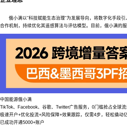
俄小满以"科技赋能生态治理"为发展导向，将数字化手段
合作机制，持续优化其遥感算法与评估模型。目前，俄小满的服
中国
能源
俄小满
TikTok、Facebook、谷歌、Twitter广告服务，0门槛抢占全球
极速开户+优化投流+风险保障+效果跟踪，仅需4步，轻松撬动
已成功开通5000+账户