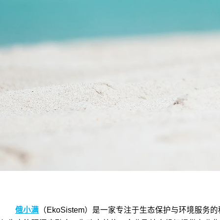
俄小满
（EkoSistem）是一家专注于生态保护与环境