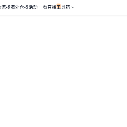
物流
找海外仓
找活动
看直播
工具箱