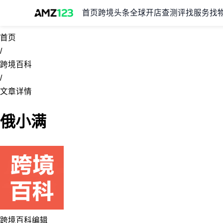
首页
跨境头条
全球开店
查测评
找服务
找
首页
/
跨境百科
/
文章详情
俄小满
跨境百科编辑