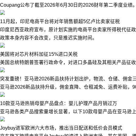
Coupang公布了截至2026年6月30日的2026财年第二季度业
11月起，印尼电商平台将对年销售额超5亿卢比卖家征税
印度尼西亚政府宣布，原计划实施的电商平台卖家所得税代征政策
政策本身内容不会改变，只是推迟实施时间。
美国将对芯片材料加征15%进口关税
美国总统特朗普签署行政命令，对进口多晶硅及其相关产品征收1
突发重磅！亚马逊2026新品扶持计划出炉，物流、仓储、佣金
亚马逊2026新品扶持升级，佣金直降、仓租减免、运费补贴，
10款亚马逊热销母婴产品盘点：婴儿护理产品月销过万
亚马逊各类产品搜索量增长显著，以下10款母婴产品在亚马逊上
Joybuy进军欧洲六大市场，推出当日配送和低价会员模式