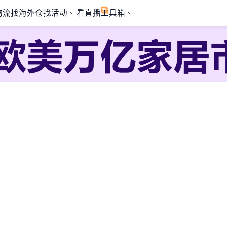
物流
找海外仓
找活动
看直播
工具箱