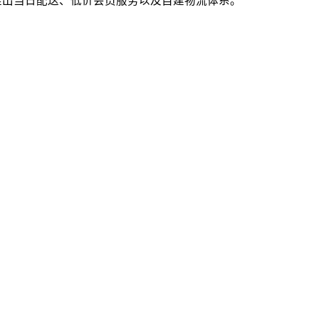
推出当日配送、低价会员服务以及自建物流体系。