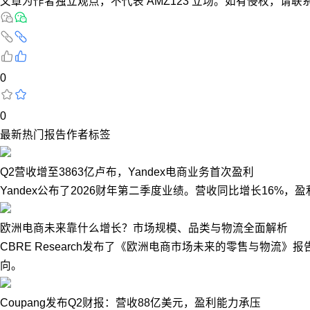
文章为作者独立观点，不代表 AMZ123 立场。如有侵权，请联
0
0
最新
热门
报告
作者
标签
Q2营收增至3863亿卢布，Yandex电商业务首次盈利
Yandex公布了2026财年第二季度业绩。营收同比增长16%
欧洲电商未来靠什么增长？市场规模、品类与物流全面解析
CBRE Research发布了《欧洲电商市场未来的零售与物
向。
Coupang发布Q2财报：营收88亿美元，盈利能力承压