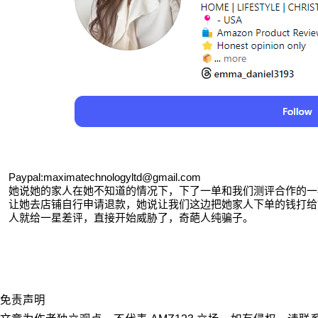
Paypal:maximatechnologyltd@gmail.com

她说她的家人在她不知道的情况下，下了一单和我们测评合作的一
让她去店铺自行申请退款，她说让我们这边把她家人下单的钱打给
人就给一星差评，直接开始威胁了，奇葩人纯骗子。
免责声明