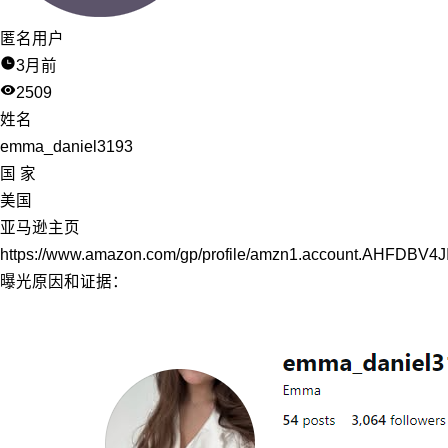
匿名用户
3月前
2509
姓名
emma_daniel3193
国 家
美国
亚马逊主页
https://www.amazon.com/gp/profile/amzn1.account.AHFD
曝光原因和证据：