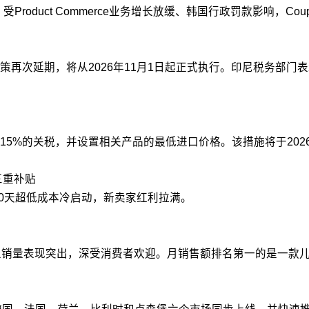
绩。受Product Commerce业务增长放缓、韩国行政罚款影响，
再次延期，将从2026年11月1日起正式执行。印尼税务部门
5%的关税，并设置相关产品的最低进口价格。该措施将于2026
三重补贴
90天超低成本冷启动，新卖家红利拉满。
销量表现突出，深受消费者欢迎。月销售额排名第一的是一款儿童夜