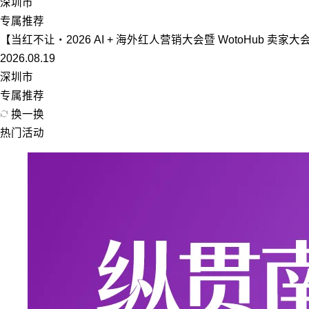
深圳市
专属推荐
【当红不让・2026 AI + 海外红人营销大会暨 WotoHub 卖家大
2026.08.19
深圳市
专属推荐
换一换
热门活动