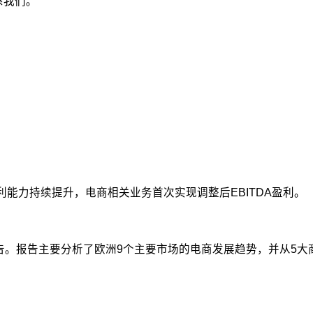
系我们。
，盈利能力持续提升，电商相关业务首次实现调整后EBITDA盈利。
流》报告。报告主要分析了欧洲9个主要市场的电商发展趋势，并从