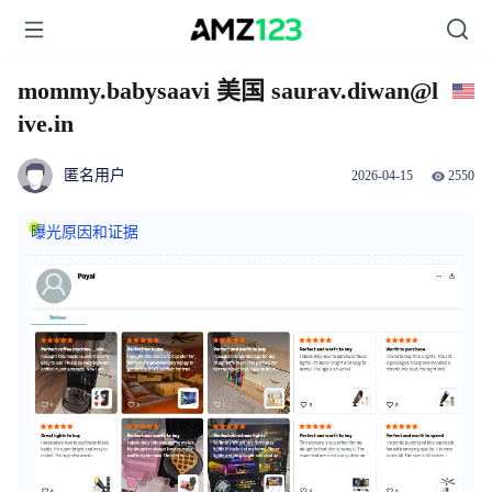
mommy.babysaavi 美国 saurav.diwan@l
ive.in
匿名用户
2026-04-15
2550
曝光原因和证据