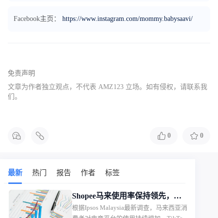
Facebook主页：
https://www.instagram.com/mommy.babysaavi/
免责声明
文章为作者独立观点，不代表 AMZ123 立场。如有侵权，请联系我
们。
0
0
最新
热门
报告
作者
标签
Shopee马来使用率保持领先，
根据Ipsos Malaysia最新调查，马来西亚消
TikTok Shop持续缩小差距