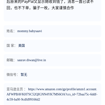
后原来的PayPal又显示她收到钱了，消息一直已读不
回，也不下单，骗子一枚，大家谨慎合作
姓名：
mommy.babysaavi
国 家：
美国
邮箱：
saurav.diwan@live.in
微信号：
暂无
亚马逊主页 ：
https://www.amazon.com/gp/profile/amzn1.account.
AFWPBAVKH7SC52QIGNN4YK7MS6OA?ccs_id=72baa75c-6ddf-
4c59-ba9f-9cdfd99166d2