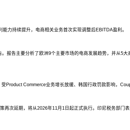
，盈利能力持续提升，电商相关业务首次实现调整后EBITDA盈利。
流》报告。报告主要分析了欧洲9个主要市场的电商发展趋势，并从
绩。受Product Commerce业务增长放缓、韩国行政罚款影响，
再次延期，将从2026年11月1日起正式执行。印尼税务部门