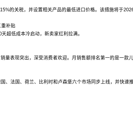
5%的关税，并设置相关产品的最低进口价格。该措施将于2026
三重补贴
90天超低成本冷启动，新卖家红利拉满。
销量表现突出，深受消费者欢迎。月销售额排名第一的是一款儿童夜
、德国、法国、荷兰、比利时和卢森堡六个市场同步上线，并快速