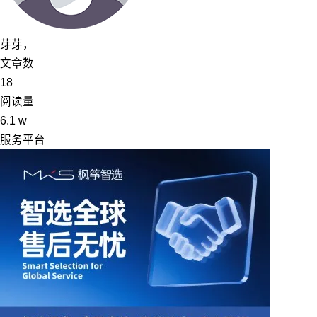
芽芽，
文章数
18
阅读量
6.1 w
服务
平台