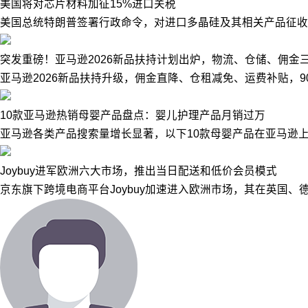
美国将对芯片材料加征15%进口关税
美国总统特朗普签署行政命令，对进口多晶硅及其相关产品征收1
突发重磅！亚马逊2026新品扶持计划出炉，物流、仓储、佣金
亚马逊2026新品扶持升级，佣金直降、仓租减免、运费补贴，
10款亚马逊热销母婴产品盘点：婴儿护理产品月销过万
亚马逊各类产品搜索量增长显著，以下10款母婴产品在亚马逊上
Joybuy进军欧洲六大市场，推出当日配送和低价会员模式
京东旗下跨境电商平台Joybuy加速进入欧洲市场，其在英国