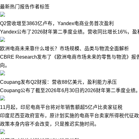
最新
热门
报告
作者
标签
Q2营收增至3863亿卢布，Yandex电商业务首次盈利
Yandex公布了2026财年第二季度业绩。营收同比增长16%
欧洲电商未来靠什么增长？市场规模、品类与物流全面解析
CBRE Research发布了《欧洲电商市场未来的零售与物
向。
Coupang发布Q2财报：营收88亿美元，盈利能力承压
Coupang公布了截至2026年6月30日的2026财年第二季度业
11月起，印尼电商平台将对年销售额超5亿卢比卖家征税
印度尼西亚政府宣布，原计划实施的电商平台卖家所得税代征政策
政策本身内容不会改变，只是推迟实施时间。