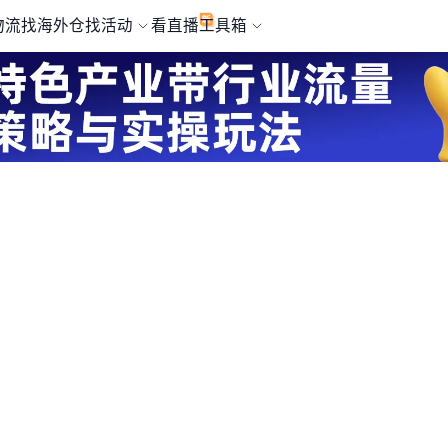
物流
找海外仓
找活动
看直播
工具箱