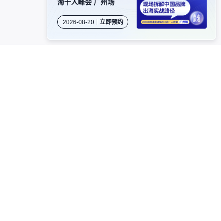
海千人峰会 广州场
2026-08-20
立即预约
卖家社群
公众号
视频号