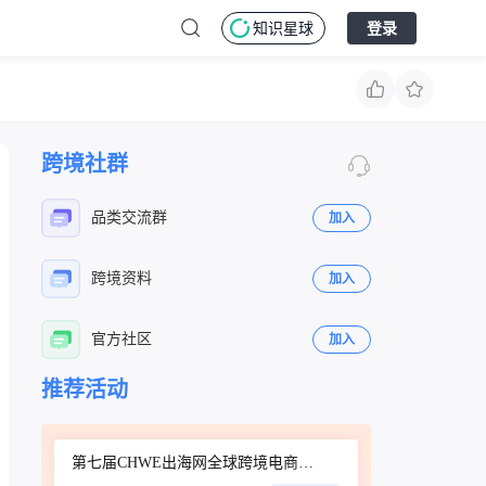
知识星球
登录
跨境社群
品类交流群
加入
跨境资料
加入
官方社区
加入
立即扫码咨询
立即扫码咨询
推荐活动
第七届CHWE出海网全球跨境电商展（深圳）秋季展