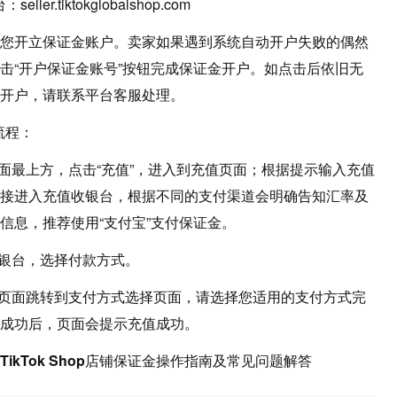
ller.tiktokglobalshop.com
您开立保证金账户。卖家如果遇到系统自动开户失败的偶然
击“开户保证金账号”按钮完成保证金开户。如点击后依旧无
开户，请联系平台客服处理。
流程
：
页面最上方，点击“充值”，进入到充值页面；根据提示输入充值
接进入充值收银台，根据不同的支付渠道会明确告知汇率及
信息，推荐使用“支付宝”支付保证金。
收银台，选择付款方式。
，页面跳转到支付方式选择页面，请选择您适用的支付方式完
成功后，页面会提示充值成功。
TikTok Shop店铺保证金操作指南及常见问题解答