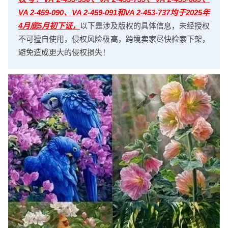
VA 2-459-090、VA 2-459-091和VA 2-453-737均于2025年
4月底5月初下证，
以下是涉及版权的具体信息，未经授权
不可擅自使用，侵权风险极高，跨境卖家尽快检索下架，
避免造成更大的侵权损失！