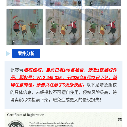
案件分析
此案为
版权维权，目前已有140名被告，涉及1张版权作
品，版权号：VA 2-449-335，于2025年5月22日下证，值
得注意的是，原告共注册了5张版权图，
以下是涉及版权
的具体信息，未经授权不可擅自使用，侵权风险极高，跨
境卖家尽快检索下架，避免造成更大的侵权损失！