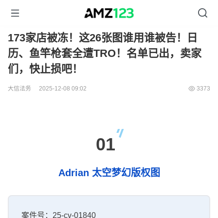
173家店被冻！这26张图谁用谁被告！日
历、鱼竿枪套全遭TRO！名单已出，卖家
们，快止损吧！
大信法务
2025-12-08 09:02
3373
01
Adrian 太空梦幻版权图
案件号：25-cv-01840