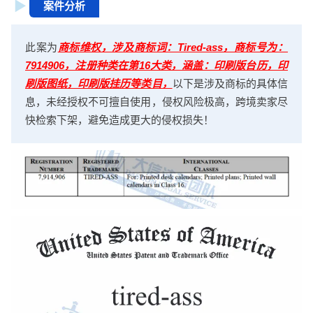
案件分析
此案为
商标维权，涉及商标词：Tired-ass，商标号为：
7914906，注册种类在第16大类，涵盖：印刷版台历，印
刷版图纸，印刷版挂历等类目，
以下是涉及商标的具体信
息，未经授权不可擅自使用，侵权风险极高，跨境卖家尽
快检索下架，避免造成更大的侵权损失！