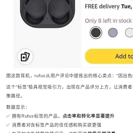
图
这款耳机
，rufus
从用户评论中提炼出的核心卖点
：
“
因出色
这个“标签”极具视觉吸引力，出现在产品评分上方，让消费
策路径。
数据显示：
✅ 拥有Rufus标签的产品，
点击率和转化率显著提升
✅ 消费者对含标签产品的信任感和购买欲更强