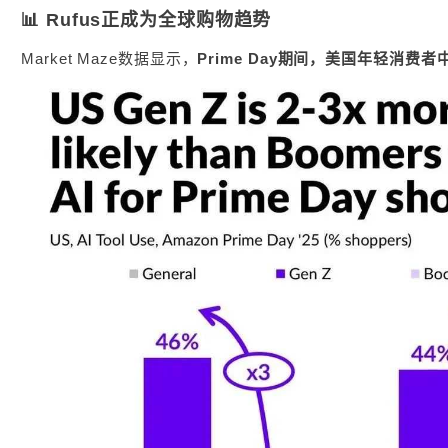
📊 Rufus正成为全球购物趋势
Market Maze数据显示，
Prime Day期间，美国年轻消费者