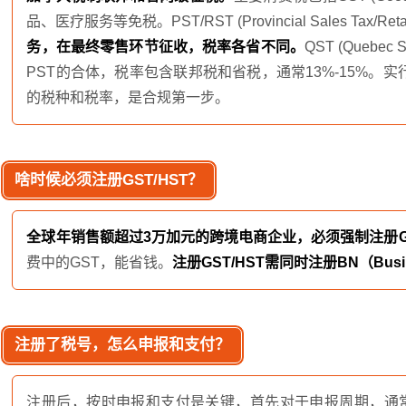
品、医疗服务等免税。PST/RST (Provincial Sales Tax/Ret
务，在最终零售环节征收，税率各省不同。
QST (Quebe
PST的合体，税率包含联邦税和省税，通常13%-15%
的税种和税率，是合规第一步。
啥时候必须注册GST/HST？
全球年销售额超过3万加元的跨境电商企业，必须强制注册GS
费中的GST，能省钱。
注册GST/HST需同时注册BN（Busi
注册了税号，怎么申报和支付？
注册后，按时申报和支付是关键，首先对于申报周期，通常