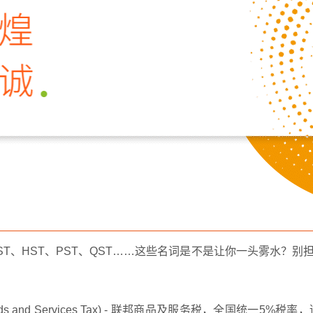
T、HST、PST、QST……这些名词是不是让你一头雾水？
ods and Services Tax) - 联邦商品及服务税，全国