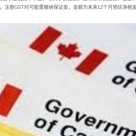
注册GST时可能需缴纳保证金，金额为未来12个月预估净税金的