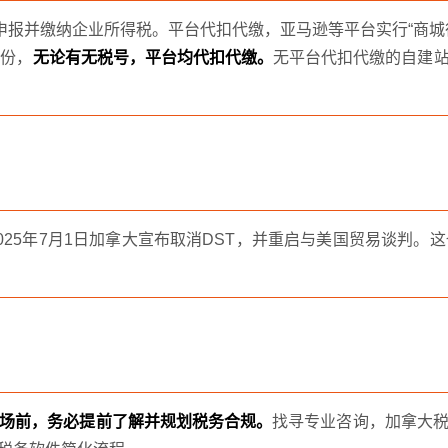
申报并缴纳企业所得税。平台代扣代缴，亚马逊等平台实行“商
省份，
无论有无税号，平台均代扣代缴。
无平台代扣代缴的自建
025年7月1日加拿大宣布取消DST，并重启与美国贸易谈判。
场前，务必提前了解并规划税务合规。
找寻专业咨询，加拿大