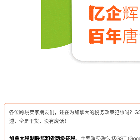
各位跨境卖家朋友们，还在为加拿大的税务政策犯愁吗？GS
透，全是干货，没有废话！
加拿大税制联邦和省两级征税。
主要消费税包括GST (Go