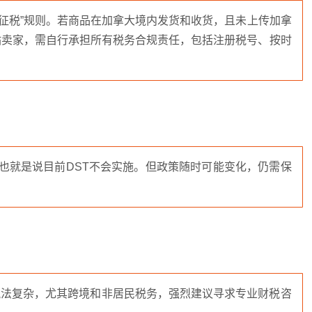
城征税”规则。若商品在加拿大境内发货和收货，且未上传加拿
站卖家，需自行承担所有税务合规责任，包括注册税号、按时
这也就是说目前DST不会实施。但政策随时可能变化，仍需保
税法复杂，尤其跨境和非居民税务，强烈建议寻求专业财税咨