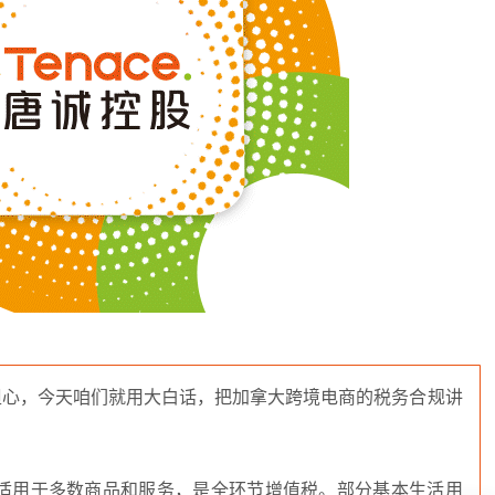
别担心，今天咱们就用大白话，把加拿大跨境电商的税务合规讲
统一5%税率，适用于多数商品和服务，是全环节增值税。部分基本生活用