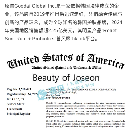
原告
Goodai Global Inc.
是一家依据韩国法律成立的企
业，该品牌自
2019
年推出后迅速走红，凭借融合传统与
创新的产品理念，成为全球知名的韩国护肤品牌，
2024
年美国地区销售额超
2.25
亿美元，其明星产品
“Relief
Sun: Rice + Probiotics”
曾风靡
TikTok
平台。