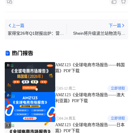
上一篇
下一篇
家得宝26年Q1财报出炉：营收
Shein将升级波兰站物流与卖
增至418亿美元
家工具
热门报告
AMZ123《全球电商市场报告——韩国
1
篇》PDF下载
05-12 周二
立即领取
AMZ123《全球电商市场报告——澳大
2
利亚篇》PDF下载
04-24 周五
立即领取
AMZ123《全球电商市场报告——日本
3
篇》PDF下载