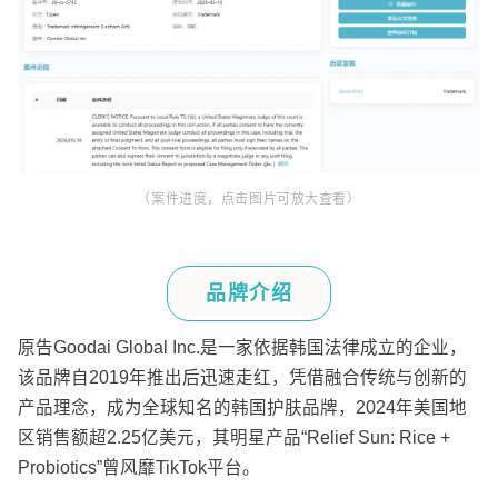
（案件进度，点击图片可放大查看
）
品牌介绍
原告
Goodai Global Inc.
是一家依据韩国法律成立的企业，
该品牌自
2019
年推出后迅速走红，凭借融合传统与创新的
产品理念，成为全球知名的韩国护肤品牌，
2024
年美国地
区销售额超
2.25
亿美元，其明星产品
“Relief Sun: Rice +
Probiotics”
曾风靡
TikTok
平台。