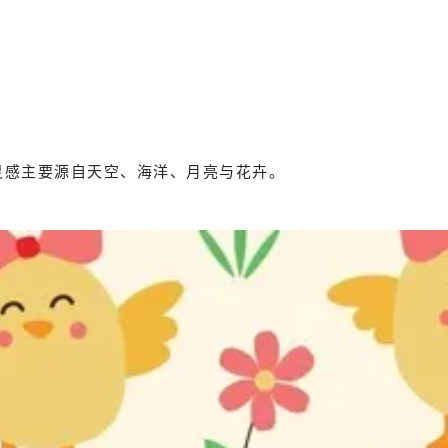
计灵感主要源自天空、海洋、月亮与花卉。