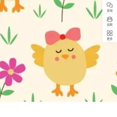
咨询
加群
更多
回顶部