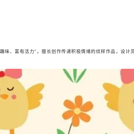
简约、趣味、富有活力”，擅长创作传递积极情绪的纹样作品，设