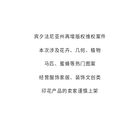
宾夕法尼亚州再增版权维权案件
本次涉及花卉、几何、植物
马匹、蜜蜂等热门图案
经营服饰家居、装饰文创类
印花产品的卖家谨慎上架