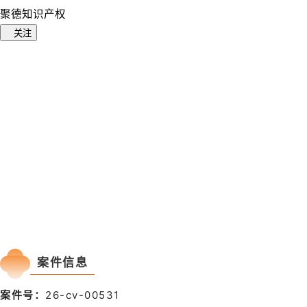
聚德知识产权
关注
案件信息
案件号：
26-cv-00531