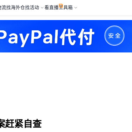
物流
找海外仓
找活动
看直播
工具箱
案赶紧自查