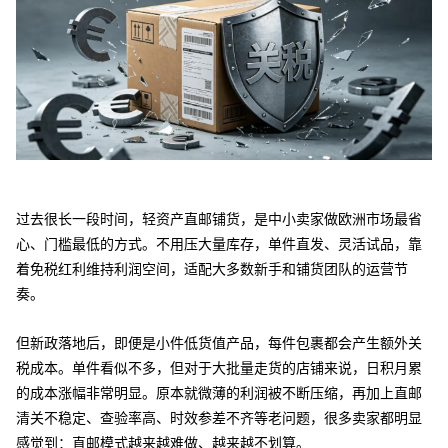
过去很长一段时间，轻资产直邮铺货，是中小卖家做欧洲市场最省
心、门槛最低的方式。不用压大量库存，单件直发、灵活试品，靠
着免税红利维持利润空间，适配大多数新手和铺货团队的运营节
奏。
但新政落地后，即便是小件低货值产品，每件包裹都会产生额外关
税成本。单件看似不多，但对于大批量走货的店铺来说，日积月累
的成本涨幅非常明显。原本就微薄的利润被不断压缩，再加上直邮
清关不稳定、查验率高、时效参差不齐等老问题，很多卖家都明显
感觉到：直邮模式越来越难做、越来越不划算。