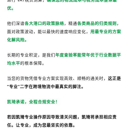
优。
他们深谙
各大港口的政策脉络
，精通
各类商品的归类规则
，
面对政策波动，能以最快的速度响应变化，
用最专业的方案
化解风险。
长期的专业积淀，是我们
年度查验率能常年优于行业数据平
均水平
的根本保障。
当您的货物凭借专业方案实现高效、顺畅的通关时，
这正是
“专业”二字在跨境物流中最真实的脚注。
承诺，全程合规安全！
凯琦
若因
专业操作原因导致清关问题，
将承担相应责
凯琦
凯琦
任。让专业，成为您最坚实的依靠。