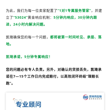
为此，我们为每一位卖家配置了
“1对1专属服务管家”
，并建
立了
“53024”
黄金响应机制：
5分钟内响应，30分钟内跟
进，24小时内解决问题。
确保您的每一个问题，
都将被第一时间听见、承接、落
凯琦
地。
承诺，5分钟专属响应！
凯琦
您的问题必有专人负责。另外，对确认的货损丢失，
承
凯琦
诺在7—15个工作日内完成赔付，以高效闭环终结“理赔长
跑”。