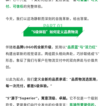
付、可信任
的完整体验。
今天，我们以这场静默而深刻的自我革新，给出答案。
伴随着
品牌
LOGO的全新升级
，凯琦以
“品质蓝”与“活力红”
构建出崭新的视觉语言。两组箭头相向奔赴，巧妙联结成“S”
形态，象征了我们与客户在物流交付中的双向奔赴与价值共
创。
以此为起点，我们
定义全新的品质承诺：
“品质物流选凯琦，
每一次托付，都是S级体验。”
“S”源于“Superior”，寓意顶级、卓越。
它不仅是一个级别
符号，更是我们向行业发出的价值宣言：
凯琦所要提供的，