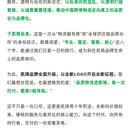
服务、透明与信任的新范式：
以标准对抗混乱，以透明打破
套路，以诚意重建连接，推动中国跨境物流走向真正的品质
化与品牌化。
于凯琦自身，
这是一次从“物流服务商”到“全球供应链品质伙
伴”的身份跃迁。
渴望，
“专业、稳定、智能、放心”
这八
凯琦
个字，能通过我们日复一日的践行，成为刻在凯琦品牌生命
上的品质烙印。
为此，
凯琦品牌全面升级，以全新LOGO开启全新征程，
我
们最想对您说，也最想做到的是：
“品质物流选凯琦，每一次
托付，都是S级体验。”
这不只是一句口号，这更是凯琦用十年积淀、全新的价值标
准、硬核的服务与差异化的核心能力，向这个时代、向所有
同行者，交付的一份郑重答卷。