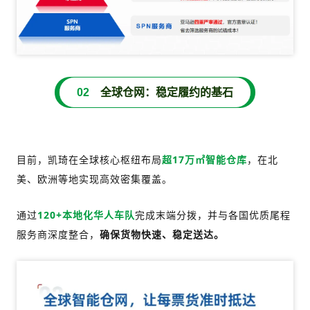
02
全球仓网：稳定履约的基石
目前，凯琦在全球核心枢纽布局
超17万㎡智能仓库
，在北
美、欧洲等地实现高效密集覆盖。
通过
120+本地化华人车队
完成末端分拨，并与各国优质尾程
服务商深度整合，
确保货物快速、稳定送达。