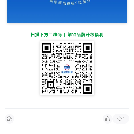
扫描下
方二维码
| 解锁品牌升级福利
1