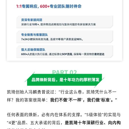
凯琦创始
人冯麟勇曾说过：“行业这么卷，凯琦凭什么不一
样？我的答案很简单：
我们不做‘不一样’，我们做‘标准’。”
任何表面的焕新，必有内在体系
的支撑。“S级体验”的实现与
“4更”品质、五大承诺的背后，
是凯琦十年深耕行业、向内构