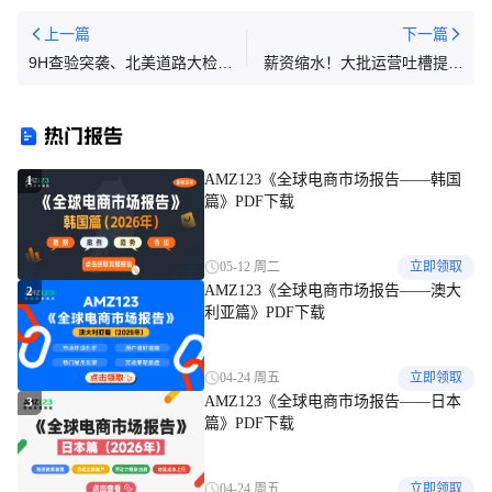
上一篇
下一篇
9H查验突袭、北美道路大检
薪资缩水！大批运营吐槽提成
查，时效或有变动，本周货该
制
怎么发？
热门报告
AMZ123《全球电商市场报告——韩国
1
篇》PDF下载
05-12 周二
立即领取
AMZ123《全球电商市场报告——澳大
2
利亚篇》PDF下载
04-24 周五
立即领取
AMZ123《全球电商市场报告——日本
3
篇》PDF下载
04-24 周五
立即领取