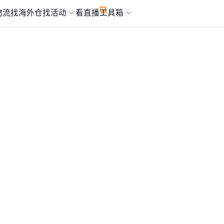
物流
找海外仓
找活动
看直播
工具箱