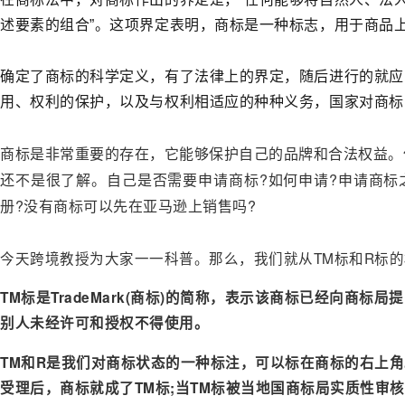
述要素的组合”。这项界定表明，商标是一种标志，用于商品
确定了商标的科学定义，有了法律上的界定，随后进行的就应
用、权利的保护，以及与权利相适应的种种义务，国家对商标
商标是非常重要的存在，它能够保护自己的品牌和合法权益。
还不是很了解。
自己是否需要申请商标?如何申请?申请商标
册?没有商标可以先在亚马逊上销售吗?
今天跨境教授为大家一一科普。那么，我们就从TM标和R标
TM标是TradeMark(商标)的简称，表示该商标已经向商标
别人未经许可和授权不得使用。
TM和R是我们对商标状态的一种标注，可以标在商标的右上
受理后，商标就成了TM标;当TM标被当地国商标局实质性审