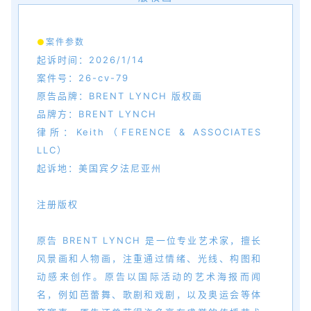
●
案件参数
起诉时间：2026/1/14
案件号：26-cv-79
原告品牌：BRENT LYNCH 版权画
品牌方：BRENT LYNCH
律所：Keith（FERENCE & ASSOCIATES
LLC）
起诉地：美国宾夕法尼亚州
注册版权
原告 BRENT LYNCH 是一位专业艺术家，擅长
风景画和人物画，注重通过情绪、光线、构图和
动感来创作。原告以国际活动的艺术海报而闻
名，例如芭蕾舞、歌剧和戏剧，以及奥运会等体