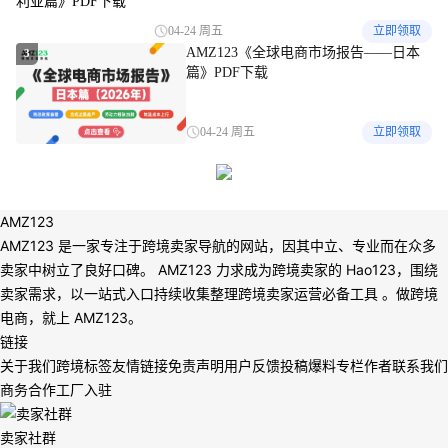
04-24 周五
立即领取
AMZ123《全球电商市场报告——日本
3
篇》PDF下载
04-24 周五
立即领取
AMZ123
AMZ123 是一家专注于跨境卖家导航的网站，因其中立、专业而在众多
卖家中树立了良好口碑。 AMZ123 力求成为跨境卖家的 Hao123，围绕
卖家需求，以一站式入口持续收集整理跨境卖家运营必备工具 。做跨境
电商，就上 AMZ123。
链接
关于我们
跨境标签
友情链接
免责声明
用户反馈
投稿爆料
专栏作者
联系我们
商务合作
工厂入驻
卖家社群