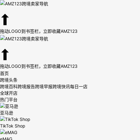
拖动LOGO到书签栏，立即收藏AMZ123
拖动LOGO到书签栏，立即收藏AMZ123
首页
跨境头条
跨境百科
跨境报告
跨境早报
跨境快讯
每日一店
全球开店
热门平台
亚马逊
TikTok Shop
eMAG