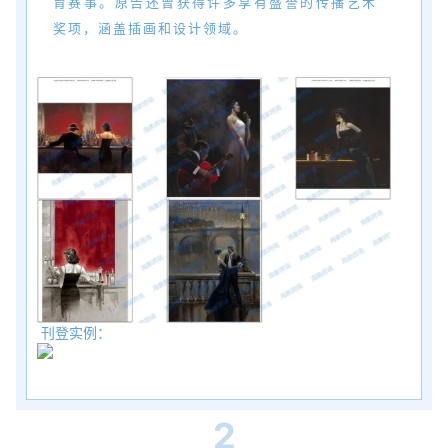
育赛事。原告还曾获得许多享有盛誉的传播艺术
奖项，涵盖插画和设计领域。
刊登实例：
2