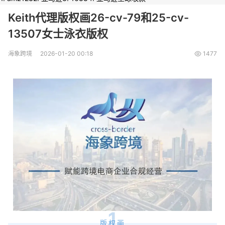
Keith代理版权画26-cv-79和25-cv-
13507女士泳衣版权
海象跨境
2026-01-20 00:18
1477
1
版权画