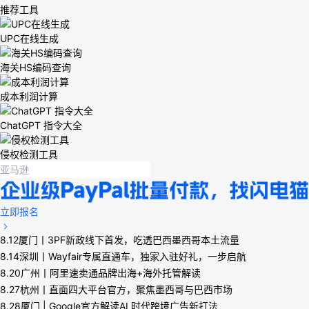
推荐工具
UPC在线生成
海关HS编码查询
成本利润计算
ChatGPT 指令大全
侵权检测工具
立即报名
8.12厦门丨3PF新政线下首发，吃透巴西墨西哥本土流量
8.14深圳丨Wayfair专属直通车，独家入驻好礼，一步启航
8.20广州丨阿里速卖通品牌出海+海外托管解读
8.27杭州丨直面四大平台官方，聚焦墨西哥与巴西市场
8.28厦门 | Google官方解读AI 时代跨境广告新打法