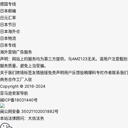
德国专线
日本邮编
日元汇率
日本节日
日本海外仓
日本物流
日本专线
海外营销广告服务
声明：网站上的服务均为第三方提供，与AMZ123无关。请用户注意甄别
服务质量，避免上当受骗。
关于我们
跨境标签
友情链接
免责声明
用户反馈
投稿爆料
专栏作者
联系我们
商务合作
工厂入驻
Copyright © 2016-2024
亚马逊卖家导航
闽ICP备18021440号
闽公网安备 35021102001882号
本站法律顾问：大信法务