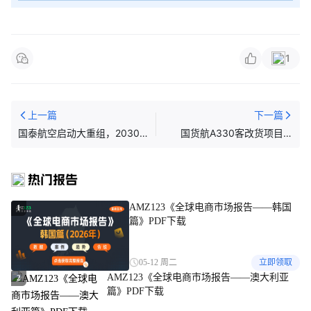
1
上一篇
下一篇
国泰航空启动大重组，2030年
国货航A330客改货项目交
降本20%
付；东航新开一全货机航线；
TikTok加速拓展电商
热门报告
AMZ123《全球电商市场报告——韩国
1
篇》PDF下载
05-12 周二
立即领取
AMZ123《全球电商市场报告——澳大利亚
2
篇》PDF下载