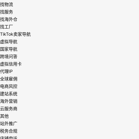
找物流
找服务
找海外仓
找工厂
TikTok卖家导航
虚拟导航
国家导航
跨境问答
虚拟信用卡
代理IP
全球雇佣
电商风控
建站系统
海外营销
云服务商
其他
站外推广
税务合规
店铺申诉