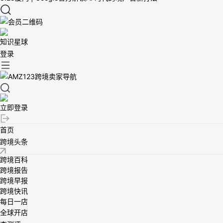
知识星球
登录
立即登录
首页
跨境头条
跨境百科
跨境报告
跨境早报
跨境快讯
每日一店
全球开店