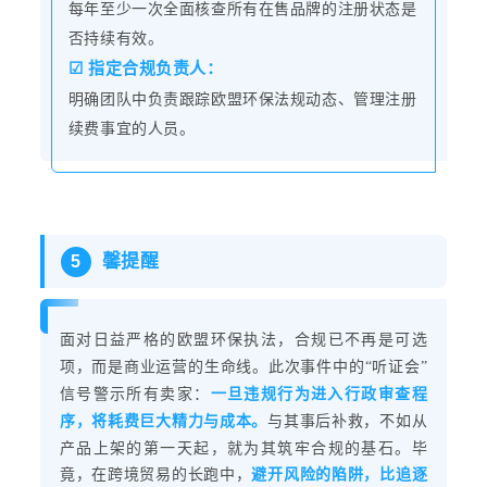
每年至少一次全面核查所有在售品牌的注册状态是
否持续有效。
☑ 指定
合规负责人：
明确团队中负责跟踪欧盟环保法规动态、管理注册
续费事宜的人员。
馨提醒
5
面对日益严格的欧盟环保执法，合规已不再是可选
项，而是商业运营的生命线。此次事件中的“听证会”
信号警示所有卖家：
一旦违规行为进入行政审查程
序，将耗费巨大精力与成本。
与其事后补救，不如从
产品上架的第一天起，就为其筑牢合规的基石。毕
竟，在跨境贸易的长跑中，
避开风险的陷阱，比追逐