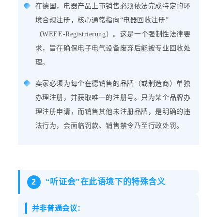
在德国，电器产品上市销售必须依法完成特定的环
境合规注册，核心通常指向“电器回收注册”
（WEEE-Registrierung）。这是一个强制性法律要
求，旨在确保电子电气设备废弃后能被专业回收处
理。
卖家必须为每个在德销售的品牌（或制造商）单独
办理注册，并获取唯一的注册号。只为某个品牌办
理注册申请，而销售其他未注册品牌，是明确的违
法行为，会面临罚款、销售禁令乃至行政处罚。
“听证会”在此语境下的特殊含义
2
并非普通会议：