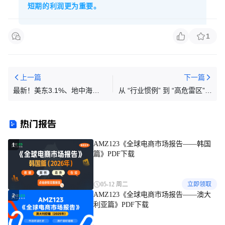
短期的利润更为重要。
1
上一篇
下一篇
最新！美东3.1%、地中海
从 “行业惯例” 到 “高危雷区”！
2.8%！四大航线涨价，但动力
此行为亚马逊正在清算......
不足！
热门报告
AMZ123《全球电商市场报告——韩国
1
篇》PDF下载
05-12 周二
立即领取
AMZ123《全球电商市场报告——澳大
2
利亚篇》PDF下载