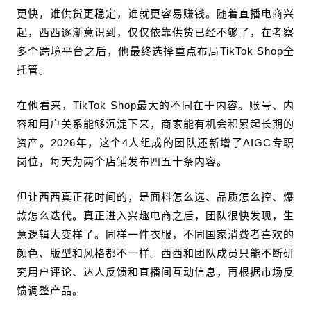
更快，谁供货更稳定，谁就更容易赚钱。随着直播电商兴
起，西西逐渐意识到，仅仅依靠供货已经不够了，在考察
多个跨境平台之后，他最终选择重点布局TikTok Shop全
托管。
在他看来，TikTok Shop最大的不同在于内容。账号、内
容和用户关系能够沉淀下来，商家能有机会积累起长期的
资产。2026年，这个4人组成的团队还新增了AIGC专职
岗位，每天为两个店铺发布四五十条内容。
但让西西真正花时间的，是面料怎么选、品质怎么控、爆
款怎么迭代。真正进入兴趣电商之后，团队很快发现，生
意逻辑大变样了。同样一件衣服，不同国家消费者喜欢的
颜色、版型和风格都不一样。西西和团队成员只能不断研
究用户评论、达人反馈和直播间互动信息，再根据市场反
馈调整产品。