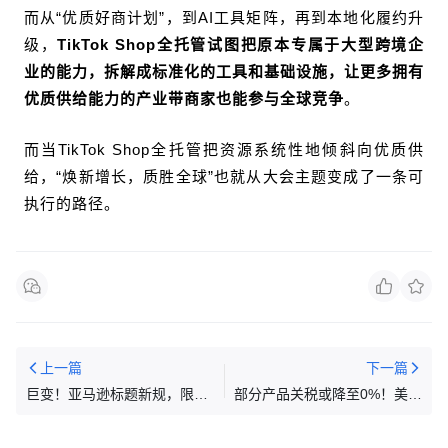
而从“优质好商计划”，到AI工具矩阵，再到本地化履约升
级，
TikTok Shop全托管试图把原本专属于大型跨境企
业的能力，拆解成标准化的工具和基础设施，让更多拥有
优质供给能力的产业带商家也能参与全球竞争
。
而当TikTok Shop全托管把资源系统性地倾斜向优质供
给，“焕新增长，质胜全球”也就从大会主题变成了一条可
执行的路径。
上一篇
下一篇
巨变！亚马逊标题新规，限75
部分产品关税或降至0%！美国
字符！违规AI直接改！
新规正式生效