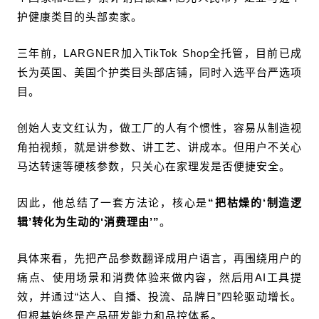
护健康类目的头部卖家。
三年前，LARGNER加入TikTok Shop全托管，目前已成
长为英国、美国个护类目头部店铺，同时入选平台严选项
目。
创始人支文红认为，做工厂的人有个惯性，容易从制造视
角拍视频，就是讲参数、讲工艺、讲成本。但用户不关心
马达转速等硬核参数，只关心在家理发是否便捷安全。
因此，他总结了一套方法论，核心是
“把枯燥的‘制造逻
辑’转化为生动的‘消费理由’”
。
具体来看，先把产品参数翻译成用户语言，再围绕用户的
痛点、使用场景和消费体验来做内容，然后用AI工具提
效，并通过“达人、自播、投流、品牌日”四轮驱动增长。
但根基始终是产品研发能力和品控体系
。