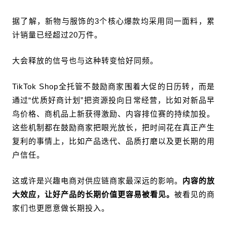
据了解，新物与服饰的3个核心爆款均采用同一面料，累
计销量已经超过20万件。
大会释放的信号也与这种转变恰好同频。
TikTok Shop全托管不鼓励商家围着大促的日历转，而是
通过“优质好商计划”把资源投向日常经营，比如对新品早
鸟价格、商机品上新获得激励、内容排位赛的持续加投。
这些机制都在鼓励商家把眼光放长，把时间花在真正产生
复利的事情上，比如产品迭代、品质打磨以及更长期的用
户信任。
这或许是兴趣电商对供应链商家最深远的影响。
内容的放
大效应，让好产品的长期价值更容易被看见。
被看见的商
家们也更愿意做长期投入。