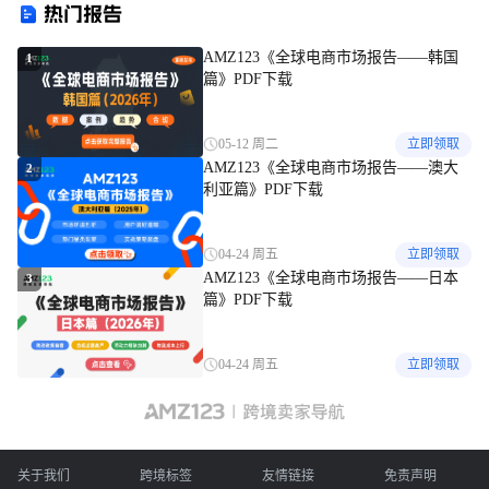
热门报告
AMZ123《全球电商市场报告——韩国
1
篇》PDF下载
05-12 周二
立即领取
AMZ123《全球电商市场报告——澳大
2
利亚篇》PDF下载
04-24 周五
立即领取
AMZ123《全球电商市场报告——日本
3
篇》PDF下载
04-24 周五
立即领取
关于我们
跨境标签
友情链接
免责声明