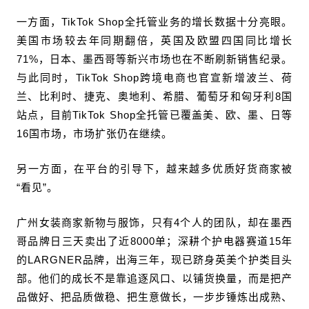
一方面，TikTok Shop全托管业务的增长数据十分亮眼。
美国市场较去年同期翻倍，英国及欧盟四国同比增长
71%，日本、墨西哥等新兴市场也在不断刷新销售纪录。
与此同时，TikTok Shop跨境电商也官宣新增波兰、荷
兰、比利时、捷克、奥地利、希腊、葡萄牙和匈牙利8国
站点，目前TikTok Shop全托管已覆盖美、欧、墨、日等
16国市场，市场扩张仍在继续。
另一方面，在平台的引导下，越来越多优质好货商家被
“看见”。
广州女装商家新物与服饰，只有4个人的团队，却在墨西
哥品牌日三天卖出了近8000单；深耕个护电器赛道15年
的LARGNER品牌，出海三年，现已跻身英美个护类目头
部。他们的成长不是靠追逐风口、以铺货换量，而是把产
品做好、把品质做稳、把生意做长，一步步锤炼出成熟、