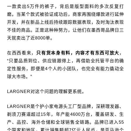
一款卖出5万件的裤子，背后是版型面料的多次反复打
磨。当某个款式被验证成功后，商家再围绕爆款进行延伸
开发，并在新品上线后持续跟踪数据表现，及时淘汰表现
不佳的商品。正是这种种努力，让他们在墨西哥品牌日三
天就卖出了近8000单。
在西西看来，
只有货本身有料，内容才有东西可放大
，
“只要品质到位、供应链跟得上，再借助全托管平台的确
定性服务，即便是4个人的小团队，也完全有能力撬动全
球大市场。”
LARGNER对这个问题的理解更系统。
LARGNER是个护小家电源头工厂型品牌，深耕理发器、
剃须刀赛道超过15年，年产能4600万台，覆盖研发、生
产、品控、海外仓储和全球销售全链路。品牌已进入55
个国家和地区，累计销售额超7亿元人民币，是亚马逊个