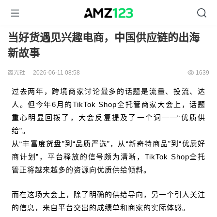
当好货遇见兴趣电商，中国供应链的出海
新故事
霞光社
2026-06-11 08:58
1639
过去两年，跨境商家讨论最多的话题是流量、投流、达
人。但今年6月的TikTok Shop全托管商家大会上，话题
重心明显回拨了，大会反复提及了一个词——“优质供
给”。
从“丰富度货盘”到“品质严选”，从“新奇特商品”到“优质好
商计划”，平台释放的信号颇为清晰，TikTok Shop全托
管正将越来越多的资源向优质供给倾斜。
而在这场大会上，除了明确的供给导向，另一个引人关注
的信息，来自平台交出的成绩单和商家的实际体感。