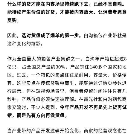
什么样的货才能在内容场里持续跑下去，已经不言自喻。
能
持续产生价值的好货，
才
能被内容放大、让消费者愿意
复购
。
因此，
选对货盘成了爆单的第一步
。白沟箱包产业带就是
这种变化的缩影。
作为全国最大的箱包产业集群之一，白沟年产箱包超过8
亿只，占全国总产量约30%，产品销往140多个国家和地
区。过去，一个箱包的卖点往往是耐用、容量大、价格便
宜。这些卖点在传统货架电商里，能够通过详情页参数进
行展示。但在短视频场景里，消费者停留时间往往只有几
秒钟，产品价值必须快速被理解。在霞光社和白沟箱包商
家交流时，不少人提到，
今年产品开发不再是先上货再试
错，而是先有方向再做货盘。
当产业带的产品开发逻辑开始变化，商家的经营观念也在