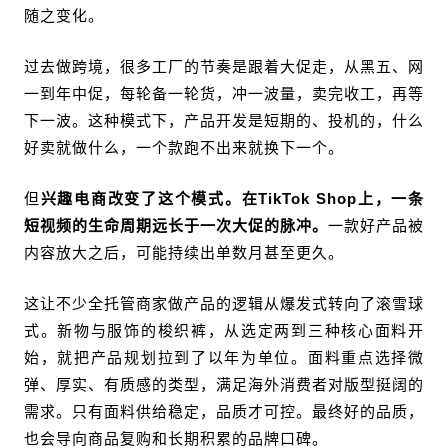
随之变化。
过去做跨境，很多工厂的节奏是跟着大促走，从黑五、网
一到年中促，每轮备一轮货，冲一波量，卖完收工，再等
下一波。这种模式下，产品开发是短期的、投机的，什么
好卖就做什么，一个款跑不出来就换下一个。
但
兴趣电商改变了这个模式。在TikTok Shop上，一条
短视频的生命周期远长于一次大促的脉冲。
一款好产品被
内容放大之后，可能持续出单数月甚至更久。
这让不少全托管商家做产品的逻辑从爆发式转向了滚雪球
式。新物与服饰的梭织裤，从选定两到三种核心面料开
始，就把产品规划拉到了以年为单位。面料重点选择微
弹、厚实、有质感的类型，满足海外消费者对版型挺阔的
需求。只有面料供给稳定，品质才可控。最终好的品质，
也会导向商品复购和长期积累的品牌口碑。