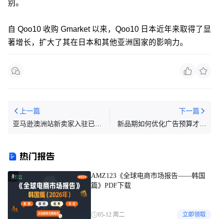
别。
自 Qoo10 收购 Gmarket 以来，Qoo10 日本近年来取得了显
著增长，扩大了其在日本和其他亚洲国家的影响力。
上一篇
下一篇
亚马逊澳洲站新卖家入驻已开
新品期如何优化广告预算才合
启！更有最新版选品榜单送
理？（下篇）
上！
热门报告
AMZ123《全球电商市场报告——韩国
1
篇》PDF下载
05-12 周二
立即领取