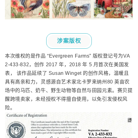
涉案版权
本次维权的是作品
“Evergreen Farms”
版权登记号为
VA
2-433-832
，创作
2017
年，
2018
年
5
月首次在美国发
表， 该作品延续了
Susan Winget
的创作风格，温暖且
具有高亲和力，灵感源自艺术家北卡罗来纳州
80
英亩农
场中的马匹、奶牛、野生动物等自然与田园元素。赛贝提
醒跨境卖家，未经授权不得擅自使用，以免引发侵权风
险。