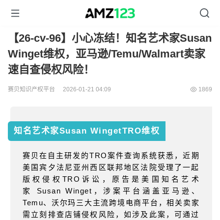
【26-cv-96】小心冻结！知名艺术家Susan
Winget维权，亚马逊/Temu/Walmart卖家
速自查侵权风险！
赛贝知识产权平台
2026-01-21 04:09
1869
知名艺术家Susan Winget
TRO维权
赛贝在自主研发的
TRO
案件查询系统获悉，近期
美国宾夕法尼亚州西区联邦地区法院受理了一起
版权侵权
TRO
诉讼，原告是美国知名艺术
家
Susan Winget
，涉案平台涵盖亚马逊、
Temu
、沃尔玛三大主流跨境电商平台，相关卖家
需立刻排查店铺侵权风险，如涉及此案，可通过