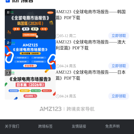
热门报告
AMZ123《全球电商市场报告——韩国
1
篇》PDF下载
05-12 周二
立即领取
AMZ123《全球电商市场报告——澳大
2
利亚篇》PDF下载
04-24 周五
立即领取
AMZ123《全球电商市场报告——日本
3
篇》PDF下载
04-24 周五
立即领取
关于我们
跨境标签
友情链接
免责声明