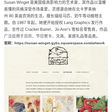
Susan Winget
是美国极具影响力的艺术家，其作品以温暖
易懂的风格深受市场喜爱，灵感源自她在北卡罗来纳
州
80
英亩农场的生活，擅长描绘马匹、奶牛等动植物主
题。自
1987
年起，她便开始授权
Lang Graphics
发行作
品，合作过
Cracker Barrel
、
Jo-Ann’s
等知名零售商，作品
广泛应用于日历、节日贺卡、文具、家居礼品等品类。
官网：
https://susan-winget-gybs.squarespace.com/artwork