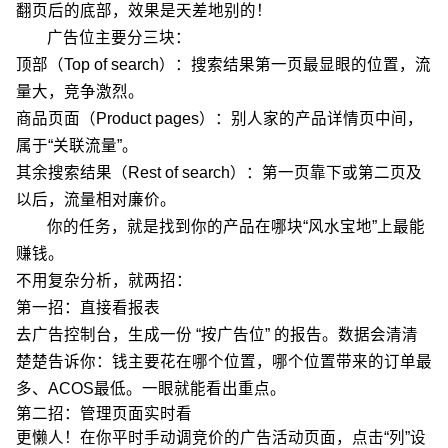
翻页后的底部，效果是天差地别的！
广告位主要分三块：
顶部（Top of search）：搜索结果第一页最显眼的位置，流
量大，竞争激烈。
商品页面（Product pages）：别人家的产品详情页中间，
属于“关联流量”。
其余搜索结果（Rest of search）：第一页靠下或第二页及
以后，流量相对廉价。
你的任务，就是找到你的产品在哪块“风水宝地”上最能
赚钱。
不用复杂分析，就两招：
第一招：直接看报表
去广告控制台，生成一份 “按广告位” 的报告。数据会清清
楚楚告诉你：钱主要花在哪个位置，哪个位置带来的订单最
多、ACOS最低。一眼就能看出重点。
第二招：管理页面实时看
更懒人！在你平时手动调竞价的广告活动页面，点击“列”设