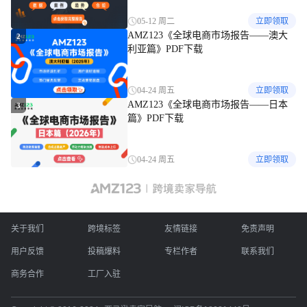
05-12 周二
立即领取
AMZ123《全球电商市场报告——澳大
2
利亚篇》PDF下载
04-24 周五
立即领取
AMZ123《全球电商市场报告——日本
3
篇》PDF下载
04-24 周五
立即领取
关于我们
跨境标签
友情链接
免责声明
用户反馈
投稿爆料
专栏作者
联系我们
商务合作
工厂入驻