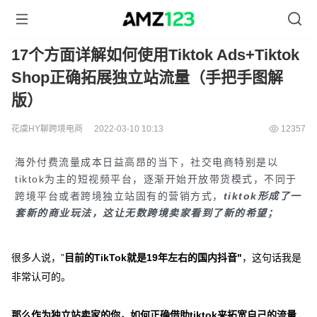
17个方面详解如何使用Tiktok Ads+Tiktok
Shop正确拓展独立站流量（手把手图解
版）
花虞HY聊跨境电商
2022-03-10 10:13
12357
海外付费流量成本日益高昂的当下，社交电商特别是以
tiktok为主的短视频平台，逐渐开始开放带货模式，不同于
跨境平台或者跨境独立站固有的营销方式，
tiktok形成了一
套新的商业玩法，这让无数跨境卖家看到了新的希望；
很多人说，”
目前的TikTok就是19年左右的国内抖音"
，这句话我是
非常认可的。
那么作为独立站卖家的你，如何正确借助tiktok来拓宽自己的流量