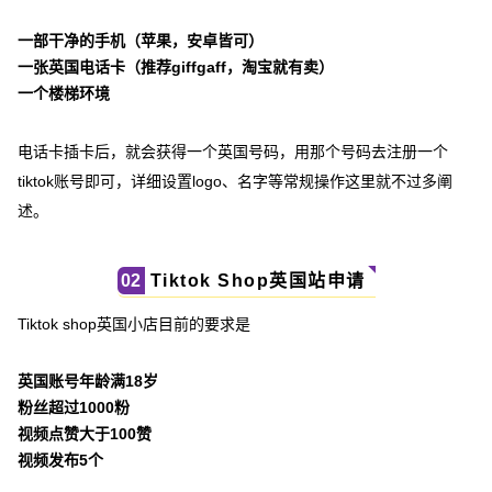
一部干净的手机（苹果，安卓皆可）
一张英国电话卡（推荐giffgaff，淘宝就有卖）
一个楼梯环境
电话卡插卡后，就会获得一个英国号码，用那个号码去注册一个
tiktok账号即可，详细设置logo、名字等常规操作这里就不过多阐
述。
Tiktok Shop英国站申请
02
Tiktok shop英国小店目前的要求是
英国账号年龄满18岁
粉丝超过1000粉
视频点赞大于100赞
视频发布
5个