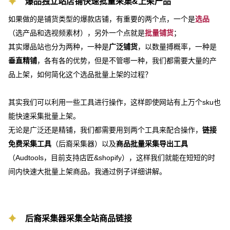
爆品独立站店铺快速批量采集&上架产品
如果做的是铺货类型的爆款店铺，有重要的两个点，一个是
选品
（选产品和选视频素材），另外一个点就是
批量铺货
；
其实爆品站也分为两种，一种是
广泛铺货
，以数量搏概率，一种是
垂直精铺
，各有各的优势，但是不管哪一种，我们都需要大量的产
品上架，如何简化这个选品批量上架的过程？
其实我们可以利用一些工具进行操作，这样即使网站有上万个sku也
能快速采集批量上架。
无论是广泛还是精铺，我们都需要用到两个工具来配合操作，
链接
免费采集工具
（后裔采集器）以及
商品批量采集导出工具
（Audtools，目前支持店匠&shopify），这样我们就能在短短的时
间内快速大批量上架商品。我通过例子详细讲解。
后裔采集器采集全站商品链接