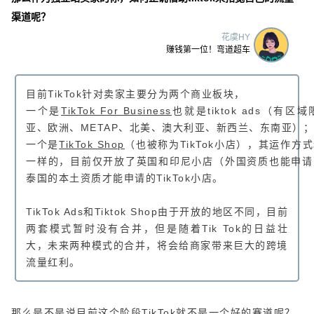
渠道呢？
花虞HY
赚钱第一位！弯道超车
目前TikTok针对卖家主要分为两个商业板块，
一个是
TikTok For Business
也就是tiktok ads（有
亚、欧洲、METAP、北美、澳大利亚、新西兰、东南亚）；
一个是
TikTok Shop
（也被称为TikTok小店），其运作方
一样的，目前仅开放了英国和印尼小店（外国资质也能申请
泰国的本土资质才能申请的TikTok小店。
TikTok Ads和Tiktok Shop由于开放的地区不同，目前
两套模式暂时没有合并，但是随着Tik Tok的日益壮
大，未来两种模式的合并，将会给商家带来巨大的跨境
流量红利。
那么是不是说目前这个阶段TikTok就不是一个好的赛道呢？