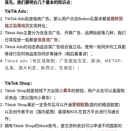
首先，我们要明白几个基本的知识点：
TikTik Ads：
TIkTok Ads投放电商广告，那么用户点击Botton后基本都是
跳转到
独立站落地页
实现转化；
Tiktok Ads主要分为信息流广告、开屏广告、品牌贴纸等几种，我们
日常投放一般都是
信息流广告
；
Tiktok Ads的动态商品目录广告结合独立站，使用一些同步的工具能
够进行实时商品库存同步等操作（稍后着重讲）；
Tiktok ads（有区域限制，广告能投东亚、欧洲、METAP、
北美、澳大利亚、新西兰、东南亚）；
TikTok Shop：
Tiktok Shop就是视频下方出现
小黄车
的按钮，用户点击可以直接购
买商品（类比国内小黄车）；
TIktok Shop满足一定条件后可以开通
营销联盟
(国内的精选联盟）
以及创作者平台（国内星图）直接和KOL在官方平台进行沟通合
作；
拥有Tiktok Shop的tiktok账号，提交资料依旧可以申请不同国家的