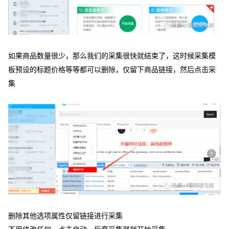
如果商品数量很少，那么我们的采集很快就结束了，这时候采集模
板预设的标题价格等等都可以删除，仅留下商品链接，然后点击采
集
删除其他选项属性仅留链接进行采集