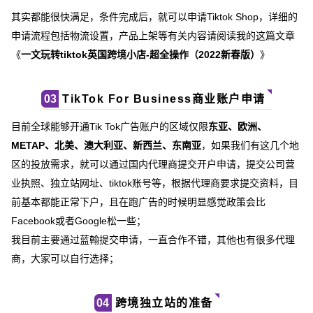
其实都能很快满足，条件完成后，就可以申请Tiktok Shop，详细的
申请流程包括物流设置，产品上架等有关内容请阅读我的这篇文章
《
一文玩转tiktok英国跨境小店-超全操作（2022新春版）
》
TikTok For Business商业账户申请
03
目前全球能够开通Tik Tok广告账户的区域仅限
东亚、欧洲、
METAP、北美、澳大利亚、新西兰、东南亚
，如果我们有这几个地
区的投放需求，就可以通过国内代理商提交开户申请，提交公司营
业执照、独立站网址、tiktok账号等，根据代理商要求提交资料，目
前基本都能正常下户，且在跑广告的时候明显感觉政策会比
Facebook或者Google松一些；
我目前主要通过蓝翰提交申请，一直合作不错，其他也有很多代理
商，大家可以自行选择；
跨境独立站的准备
04