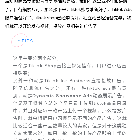
后续的商品专辑设置等等基础的建站，我们在这里就不详细讲解
了，自行摸索即可，那么接下来，tiktok账号准备好了，Tiktok Ads
账户准备好了、tiktok shop已经申请好，独立站已经准备完毕，我
们就可以开始发布视频，投放产品相关的广告了。
TIPS
这里主要分两个部分，
一个是Tiktok Shop直接上视频挂车，用户进小店直
接购买；
另外一种就是Tiktok for Business直接投放广告，
除了信息流广告之外，还有一种tiktok ads很有意
思，就是
Dynamic Showcase Ads动态展示广告
，
他是基于将独立站的产品目录上传到tiktok商品目录
中，并且对应每一款产品上传一个视频，那么投放广
告时，就会根据用户习惯显示不同的产品广告，这就
比较适合一些产品数量较大的卖家，但是对于这类独
立站卖家来说，如果一款一款的上传产品那会非常的