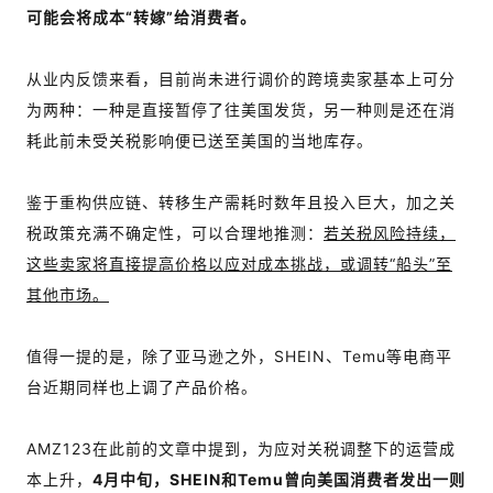
可能会将成本“转嫁”给消费者。
从业内反馈来看，目前尚未进行调价的跨境卖家基本上可分
为两种：一种是直接暂停了往美国发货，另一种则是还在消
耗此前未受关税影响便已送至美国的当地库存。
鉴于重构供应链、转移生产需耗时数年且投入巨大，加之关
税政策充满不确定性，可以合理地推测：
若关税风险持续，
这些卖家将直接提高价格以应对成本挑战，或调转“船头”至
其他市场。
值得一提的是，除了亚马逊之外，SHEIN、Temu等电商平
台近期同样也上调了产品价格。
AMZ123在此前的文章中提到，为应对关税调整下的运营成
本上升，
4月中旬，SHEIN和Temu曾向美国消费者发出一则