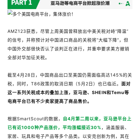
AMZ123获悉，尽管上周美国曾释放出中美关税对峙“降温”
的信号，并称预计对中国进口商品的关税将“大幅下降”，但
中国外交部很快否认了谈判正在进行，并重申要求美方撤销
全部对华加征关税。
截至4月28日，中国商品出口至美国仍需面临高达145%的关
税，同时，T86政策的取消日期（5月2日）也已临近。
面对
这一系列关税成本的叠加上涨，亚马逊、SHEIN和Temu等
电商平台已有不少卖家提高了商品售价。
根据SmartScout的数据，
自4月第二周以来，亚马逊平台上
已有近1000种产品涨价，平均涨幅接近30%
，涵盖服装、
家居、玩具和电子产品等多个品类。以安克创新为例，其在