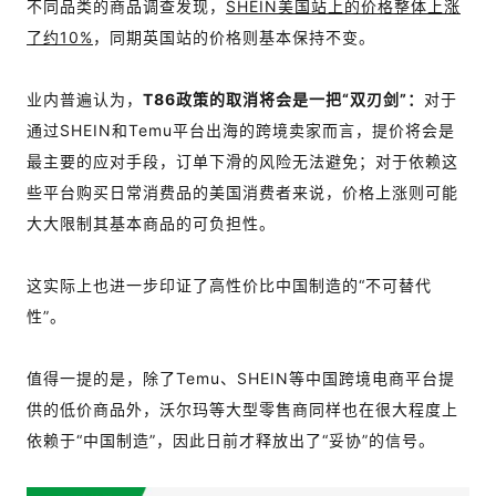
不同品类的商品调查发现，
SHEIN美国站上的价格整体上涨
了约10%
，同期英国站的价格则基本保持不变。
业内普遍认为，
T86政策的取消将会是一把“双刃剑”：
对于
通过SHEIN和Temu平台出海的跨境卖家而言，提价将会是
最主要的应对手段，订单下滑的风险无法避免；对于依赖这
些平台购买日常消费品的美国消费者来说，价格上涨则可能
大大限制其基本商品的可负担性。
这实际上也进一步印证了高性价比中国制造的“不可替代
性”。
值得一提的是，除了Temu、SHEIN等中国跨境电商平台提
供的低价商品外，沃尔玛等大型零售商同样也在很大程度上
依赖于“中国制造”，因此日前才释放出了“妥协”的信号。