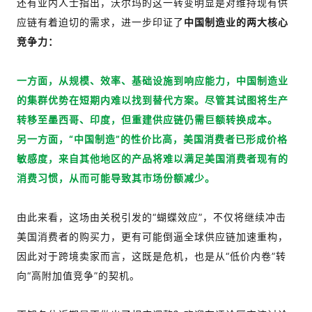
还有业内人士指出，沃尔玛的这一转变明显是对维持现有供
应链有着迫切的需求，进一步印证了
中国制造业的两大核心
竞争力：
一方面，从规模、效率、基础设施到响应能力，中国制造业
的集群优势在短期内难以找到替代方案。尽管其试图将生产
转移至墨西哥、印度，但重建供应链仍需巨额转换成本。
另一方面，“中国制造”的性价比高，美国消费者已形成价格
敏感度，来自其他地区的产品将难以满足美国消费者现有的
消费习惯，从而可能导致其市场份额减少。
由此来看，这场由关税引发的“蝴蝶效应”，不仅将继续冲击
美国消费者的购买力，更有可能倒逼全球供应链加速重构，
因此对于跨境卖家而言，这既是危机，也是从“低价内卷”转
向“高附加值竞争”的契机。