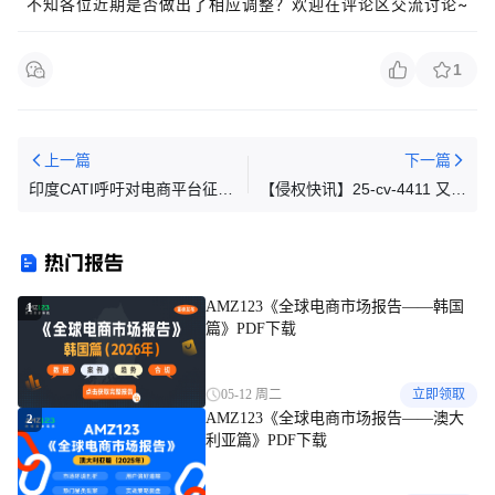
不知各位近期是否做出了相应调整？欢迎在评论区交流讨论~
1
上一篇
下一篇
印度CATI呼吁对电商平台征收
【侵权快讯】25-cv-4411 又有
28%商品及服务税，切断与巴
两张图案发案维权！跨境卖家
基斯坦贸易往来
们速排查下架！
热门报告
AMZ123《全球电商市场报告——韩国
1
篇》PDF下载
05-12 周二
立即领取
AMZ123《全球电商市场报告——澳大
2
利亚篇》PDF下载