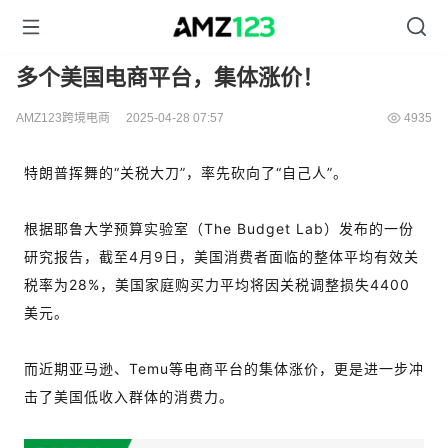
多个美国电商平台，集体涨价！
AMZ123跨境电商
2025-04-28 07:57
4935
特朗普挥舞的“关税大刀”，率先砍向了“自己人”。
根据耶鲁大学预算实验室（The Budget Lab）发布的一份
研究报告，截至4月9日，美国消费者面临的整体平均有效关
税率为28%，美国家庭购买力平均将因关税调整损失4400
美元。
而近期亚马逊、Temu等电商平台的集体涨价，更是进一步冲
击了美国低收入群体的消费力。