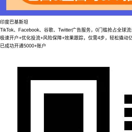
印度
巴基斯坦
TikTok、Facebook、谷歌、Twitter广告服务，0门槛抢占全球
极速开户+优化投流+风险保障+效果跟踪，仅需4步，轻松撬动
已成功开通5000+账户