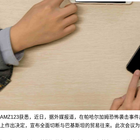
AMZ123获悉，近日，据外媒报道，在帕哈尔加姆恐怖袭击事
上作出决定，宣布全面切断与巴基斯坦的贸易往来。此次会议为