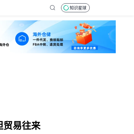
知识星球
坦贸易往来