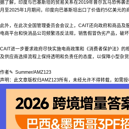
据了解，印度与巴基斯坦的贸易关系在2019年普尔瓦马恐怖袭击事
月至2025年1月期间，印度向巴基斯坦出口了价值约5亿美元
此外，在此次全国管理委员会会议上，CAIT还向政府和商品及
电商平台和快消品公司频繁违反法规，销售假冒伪劣产品，破坏
CAIT进一步要求政府尽快实施电商政策和《消费者保护法》的
及供应商选择流程上保持透明和负责任的态度，以保障小型杂货
作者✎ Summer/AMZ123
声明：此文章版权归AMZ123所有，未经允许不得转载，如需授权请联系