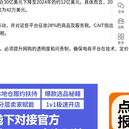
0亿美元下降至2024年的约12亿美元。具体而言，2024年4
为42万美元。
咨询
动，并对这些平台征收28%的商品及服务税。CAIT指出，这些
加群
税。
更多
回顶部
调，必须提升网购的透明度和问责制，确保电商平台在技术、定价