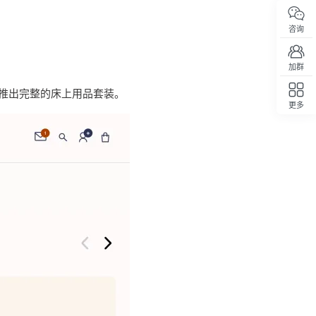
咨询
加群
推出完整的床上用品套装。
更多
回顶部