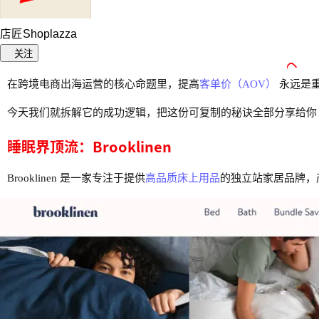
店匠Shoplazza
关注
在跨境电商出海运营的核心命题里，提高
客单价（AOV）
永远是重
今天我们就拆解它的成功逻辑，把这份可复制的秘诀全部分享给你
睡眠界顶流：Brooklinen
Brooklinen 是一家专注于提供
高品质床上用品
的独立站家居品牌，产