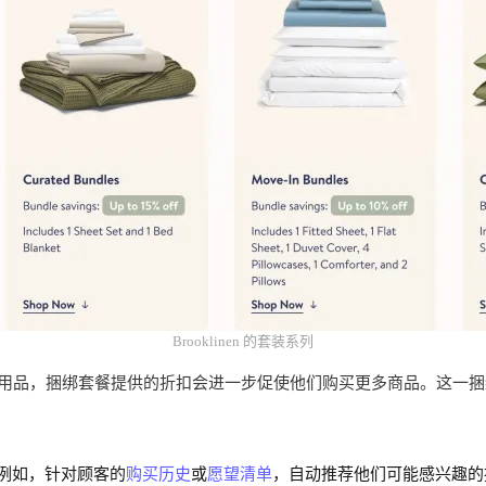
Brooklinen 的套装系列
，捆绑套餐提供的折扣会进一步促使他们购买更多商品。这一捆绑销售的
荐。例如，针对顾客的
购买历史
或
愿望清单
，自动推荐他们可能感兴趣的