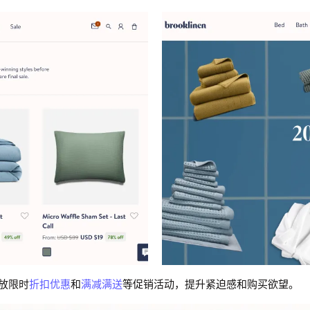
放限时
折扣优惠
和
满减满送
等促销活动，提升紧迫感和购买欲望。