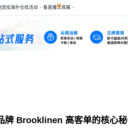
物流
找海外仓
找活动
看直播
工具箱
Brooklinen 高客单的核心