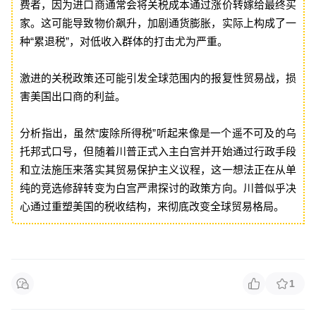
费者，因为进口商通常会将关税成本通过涨价转嫁给最终买
家。这可能导致物价飙升，加剧通货膨胀，实际上构成了一
种“累退税”，对低收入群体的打击尤为严重。
激进的关税政策还可能引发全球范围内的报复性贸易战，损
害美国出口商的利益。
分析指出，虽然“废除所得税”听起来像是一个遥不可及的乌
托邦式口号，但随着川普正式入主白宫并开始通过行政手段
和立法施压来落实其贸易保护主义议程，这一想法正在从单
纯的竞选修辞转变为白宫严肃探讨的政策方向。川普似乎决
心通过重塑美国的税收结构，来彻底改变全球贸易格局。
1