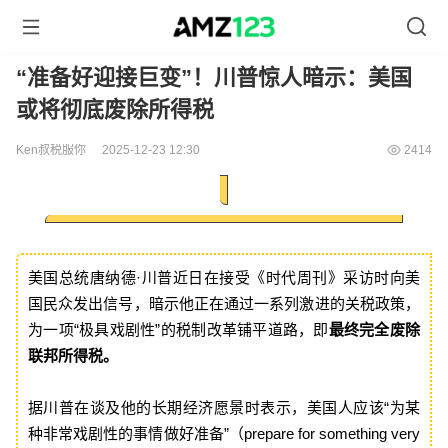
“准备好迎接巨变”！川普惊人暗示：美国
或将彻底废除所得税
Ken叔税服你
2025-12-23 12:30
2414
美国总统唐纳德·川普近日在接受《时代周刊》采访时向美
国民众发出信号，暗示他正在通过一系列激进的关税政策，
为一项“极具戏剧性”的税制改革铺平道路，即
最终完全废除
联邦所得税。
据川普在谈及他的长期经济愿景时表示，美国人应该“为某
种非常戏剧性的事情做好准备”（prepare for something very