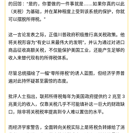
的回答：“是的，你要做的一件事就是……如果你真的以此
（关税）为基础，并在某种程度上受到该系统的保护，你就
可以摆脱所得税。”
这一言论发表之际，正值川普政府积极推行高关税政策。他
将关税形容为“有史以来最伟大的发明”，并认为通过对进口
商品征收高额关税，不仅能保护美国工业，还能产生足够的
收入来替代现有的所得税体系。
尽管总统描绘了一幅“零所得税”的诱人蓝图，但经济学界普
遍对此持怀疑甚至震惊的态度。
批评人士指出，联邦所得税每年为美国政府提供约 2 兆至 3
兆美元的收入，仅靠关税几乎不可能填补这一巨大的财政缺
口，除非将关税税率提高到令人难以置信的水平。
而经济学家警告，全面转向关税实际上是将税负转嫁给了消