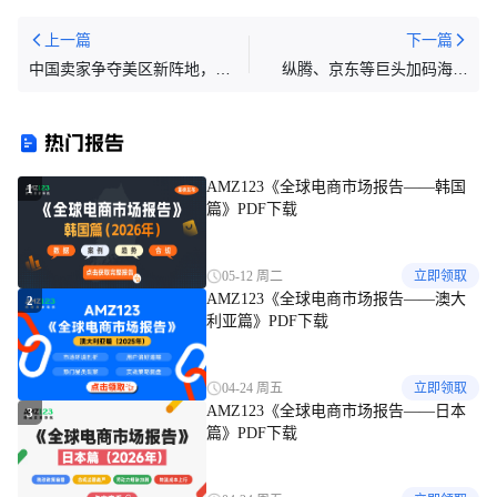
上一篇
下一篇
中国卖家争夺美区新阵地，出
纵腾、京东等巨头加码海外
海游戏规则变了
仓，是否会引发仓储竞争热
潮？
热门报告
AMZ123《全球电商市场报告——韩国
1
篇》PDF下载
05-12 周二
立即领取
AMZ123《全球电商市场报告——澳大
2
利亚篇》PDF下载
04-24 周五
立即领取
AMZ123《全球电商市场报告——日本
3
篇》PDF下载