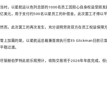
当时，以星航运以色列总部的1000名员工因担心自身权益受损
亿美元，用于支付约500名以星员工的补偿金，此次罢工才得以
然而，此次罢工的再次发生，充分说明劳资双方在员工权益保障
雪上加霜的是，以星航运总裁兼首席执行官Eli Glickman日
平稳过渡。
尽管赫伯罗特此前乐观预计，收购交易将于2026年年底完成，但