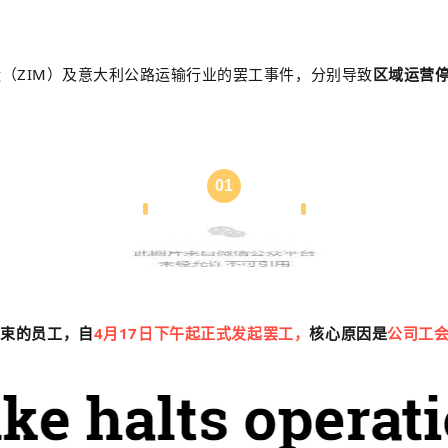
（ZIM）及意大利公路运输行业的罢工事件，分别导致
区域运营
01
以星航运爆发大罢工
约束的员工，自
4月17日下午起正式发起罢工，
核心原因是
公司工