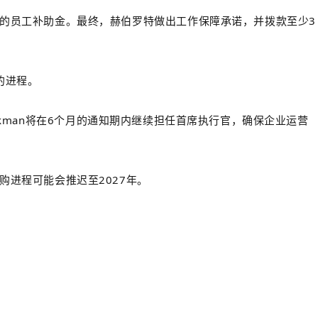
分的员工补助金。最终，赫伯罗特做出工作保障承诺，并拨款至少3
的进程。
lickman将在6个月的通知期内继续担任首席执行官，确保企业运营
进程可能会推迟至2027年。