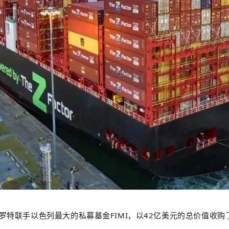
特联手以色列最大的私募基金FIMI，以42亿美元的总价值收购了