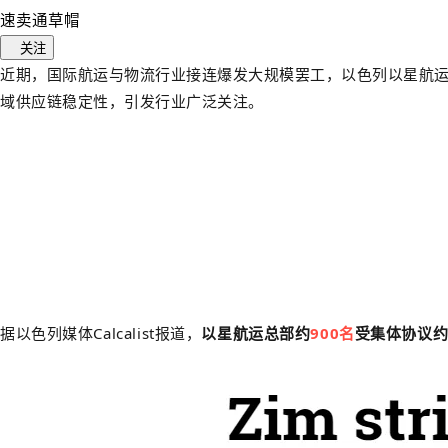
速卖通草帽
关注
近期，国际航运与物流行业接连爆发大规模罢工，以色列以星航运
域供应链稳定性，引发行业广泛关注。
据以色列媒体Calcalist报道，
以星航运总部约
900名
受集体协议