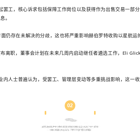
发起罢工，核心诉求包括保障工作岗位以及获得作为出售交易一部
平息。
方面仍存在未解决的分歧，这也将严重影响赫伯罗特收购以星航运
前已宣布离职，董事会计划在未来几周内启动继任者遴选工作，Eli G
业内人士普遍认为，受罢工、管理层变动等多重挑战影响，这一收购
02
意大利全国性大罢工