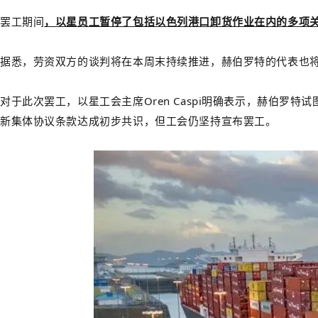
罢工期间
，以星员工暂停了包括以色列港口卸货作业在内的多项
据悉，劳资双方的谈判将在本周末持续推进，赫伯罗特的代表也
对于此次罢工，以星工会主席Oren Caspi明确表示，赫伯
新集体协议条款达成初步共识，但工会仍坚持宣布罢工。