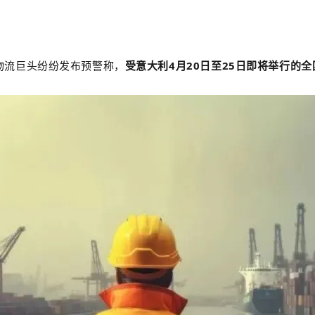
货代物流巨头纷纷发布预警
称
，
受意大利4月20日至25日即将举行的