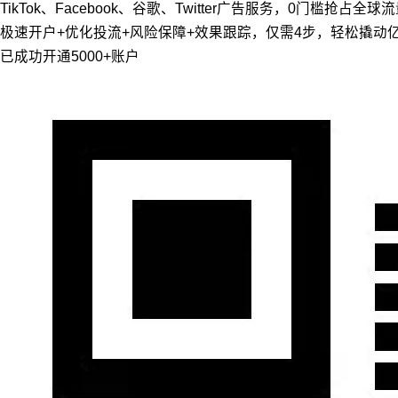
TikTok、Facebook、谷歌、Twitter广告服务，0门槛抢占全球
极速开户+优化投流+风险保障+效果跟踪，仅需4步，轻松撬动
已成功开通5000+账户