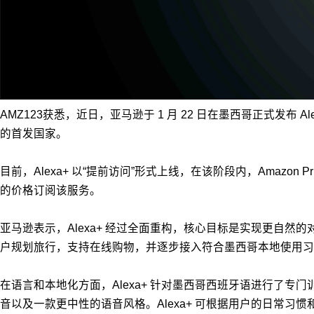
AMZ123获悉，近日，亚马逊于 1 月 22 日在墨西哥正式发
的首发国家。
目前，Alexa+ 以“提前访问”形式上线，在该阶段内，Amazon P
的价格订阅该服务。
亚马逊表示，Alexa+ 经过全面重构，核心目标是实现更自然的对话体验，
户规划旅行，支持在线购物，并逐步接入符合墨西哥本地使用习惯的
在语言和本地化方面，Alexa+ 针对墨西哥西班牙语进行了专
音以及一款更中性的语音风格。Alexa+ 可根据用户的日常