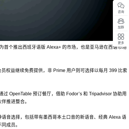
咨询
加群
更多
成为首个推出西班牙语版 Alexa+ 的市场，也是亚马逊在西语市场
回顶部
e 会员权益继续免费提供，非 Prime 用户则可选择以每月 399 比索
le 预订餐厅，借助 Fodor’s 和 Tripadvisor 协助用
伙伴推进整合。
音选择，包括带有墨西哥本土口音的新语音、经典 Alexa 语
不同成员。