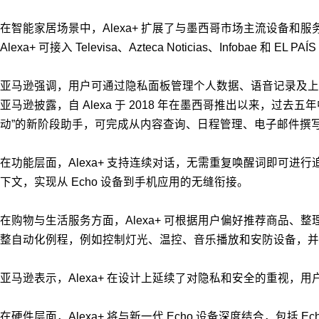
在智能家居场景中，Alexa+ 扩展了与墨西哥市场主流设备和服务的兼容
Alexa+ 可接入 Televisa、Azteca Noticias、Infobae
亚马逊强调，用户可通过隐私面板管理个人数据、语音记录及上
亚马逊披露，自 Alexa 于 2018 年在墨西哥推出以来，过去五
动”的新阶段助手，可完成从内容查询、日程管理、电子邮件撰
在功能层面，Alexa+ 支持连续对话，无需重复唤醒词即可进
下文，实现从 Echo 设备到手机应用的无缝衔接。
在购物与生活服务方面，Alexa+ 可根据用户偏好推荐商品、整
整自动化例程，例如控制灯光、温控、音乐播放和安防设备，并可查
亚马逊表示，Alexa+ 在设计上延续了对隐私和安全的重视，用
在硬件层面，Alexa+ 将与新一代 Echo 设备深度结合，包括 Echo