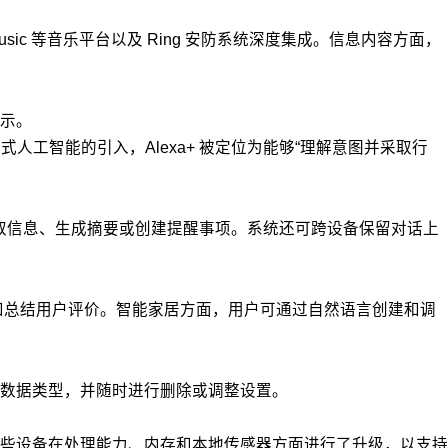
Music 等音乐平台以及 Ring 安防系统深度集成。信息内容方面，
示。
生成式人工智能的引入，Alexa+ 被定位为能够“理解意图并采取行
手提取信息、生成摘要或创建提醒事项。系统还可跨设备保留对话上
较商品和总结用户评价。智能家居方面，用户可通过自然语言创建和调
权的数据类型，并随时进行删除或调整设置。
ho Studio。这些设备在处理能力、内存和本地传感器方面进行了升级，以支持