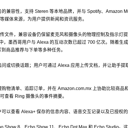
性，支持 Steren 等本地品牌，并与 Spotify、Amazon 
 和 EL PAÍS 等媒体来源，为用户提供新闻和资讯服务。
传文件，兼容设备仍保留麦克风和摄像头的物理控制及指示灯提
年中，墨西哥用户与 Alexa 的互动次数已超过 700 亿次。随着
写到商品推荐与下单等多种任务。
行追问或切换话题；用户可通过 Alexa 应用上传文档，并让助
理购物清单、追踪订单，并在 Amazon.com.mx 上协助比
看 Ring 摄像头的事件摘要。
户可以查看 Alexa+ 保存的信息内容、语音交互记录以及已授
 Show 8、Echo Show 11、Echo Dot Max 和 Ec