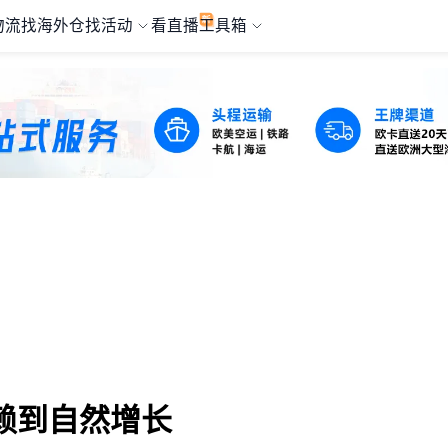
物流
找海外仓
找活动
看直播
工具箱
赖到自然增长