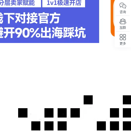
咨询
加群
更多
回顶部