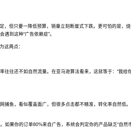
定，但只要一降低预算，销量立刻断崖式下跌。更可怕的是，烧
会遇到这种
“
广告依赖症
”
。
为这两点：
率往往还不如自然流量。在亚马逊算法看来，这就等于：“我给
网捕鱼，看似覆盖面广，但很多点击都不精准，转化率自然低。
比。如果你的订单
80%
来自广告，系统会判定你的产品缺乏“自然