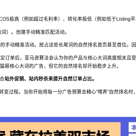
COS
极高（例如超过毛利率）、转化率极低（例如低于
Listing
平
的词）。创建手动精准匹配活动。
门的手动精准活动。抢占这些长尾词的自然排名首页甚至首位。
稳定订单后，亚马逊算法会认为你的产品与核心大词高度相关且
猛砸核心大词的广告，但它的自然排名却开始稳步上升。
合
站外促销、站内秒杀来提升自然订单占比。
转变过程。当你开始用每一分广告预算去精心
“
喂养
”
自然排名时