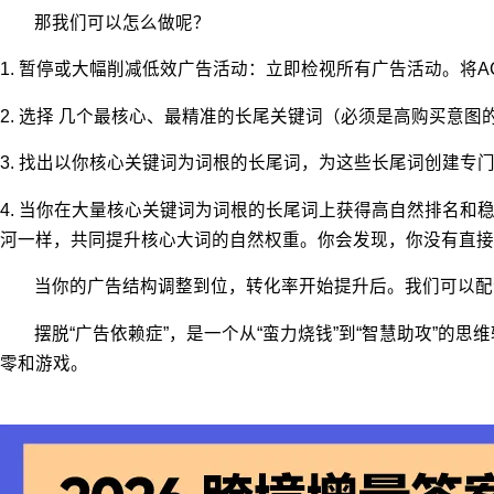
那我们可以怎么做呢？
1.
暂停或大幅削减低效广告活动：立即检视所有广告活动。将
A
2.
选择 几个最核心、最精准的长尾关键词（必须是高购买意图
3.
找出以你核心关键词为词根的长尾词，为这些长尾词创建专
4.
当你在大量核心关键词为词根的长尾词上获得高自然排名和
河一样，共同提升核心大词的自然权重。你会发现，你没有直接
当你的广告结构调整到位，转化率开始提升后。我们可以配
摆脱
“
广告依赖症
”
，是一个从
“
蛮力烧钱
”
到
“
智慧助攻
”
的思维
零和游戏。