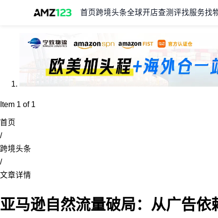
首页
跨境头条
全球开店
查测评
找服务
找
Item 1 of 1
首页
/
跨境头条
/
文章详情
亚马逊自然流量破局：从广告依