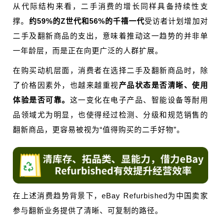
从代际结构来看，二手消费的增长同样具备持续性支
撑。
约59%的Z世代和56%的千禧一代
受访者计划增加对
二手及翻新商品的支出，意味着推动这一趋势的并非单
一年龄层，而是正在向更广泛的人群扩展。
在购买动机层面，消费者在选择二手及翻新商品时，除
了价格因素外，也越来越重视
产品状态是否清晰、使用
体验是否可靠。
这一变化在电子产品、智能设备等耐用
品领域尤为明显，也使得经过检测、分级和规范销售的
翻新商品，更容易被视为“值得购买的二手好物”。
在上述消费趋势背景下，eBay Refurbished为中国卖家
参与翻新业务提供了清晰、可复制的路径。