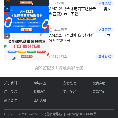
05-12 周二
立即领取
AMZ123《全球电商市场报告——澳大
2
利亚篇》PDF下载
04-24 周五
立即领取
AMZ123《全球电商市场报告——日本
3
篇》PDF下载
04-24 周五
立即领取
关于我们
跨境标签
友情链接
免责声明
用户反馈
投稿爆料
专栏作者
联系我们
商务合作
工厂入驻
Copyright © 2016-2024
亚马逊卖家导航
闽ICP备18021440号