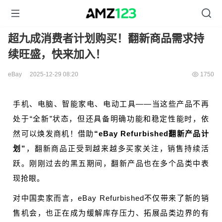
超九成消费者计划购买！翻新商品需求持
续旺盛，快来加入！
eBay
2025-12-29 08:20
1750
手机、电脑、智能家电、电动工具——当这些产品不再
处于“全新”状态，但还具备明确功能和稳定性能时，依
然可以焕发商机！借助
“eBay Refurbished翻新产品计
划”
，翻新商品正受到越来越多买家关注，销售持续活
跃。刚刚过去的黑五期间，翻新产品也在多个品类中表
现抢眼。
对中国卖家而言，eBay Refurbished不仅带来了新的销
售机会，也正在成为缓解库存压力、拓展品类边界的有