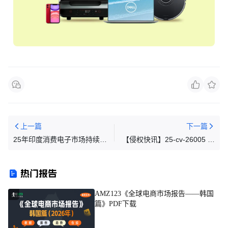
上一篇
下一篇
25年印度消费电子市场持续增
【侵权快讯】25-cv-26005 越
长，产品呈高端化趋势
普通的产品越危险！
BEAUTYBLENDER 美妆蛋多
热门报告
个商标发案维权！
AMZ123《全球电商市场报告——韩国
1
篇》PDF下载