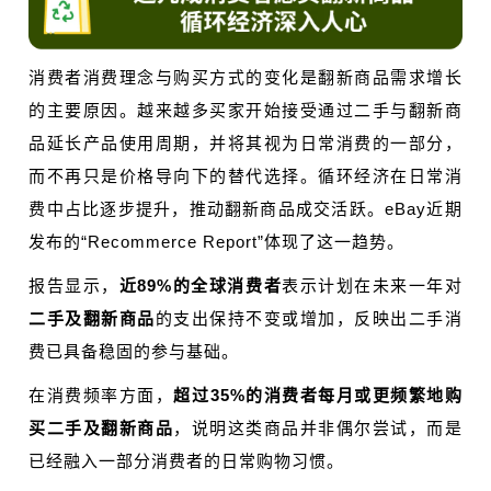
消费者消费理念与购买方式的变化是翻新商品需求增长
的主要原因。越来越多买家开始接受通过二手与翻新商
品延长产品使用周期，并将其视为日常消费的一部分，
而不再只是价格导向下的替代选择。循环经济在日常消
费中占比逐步提升，推动翻新商品成交活跃。eBay近期
发布的“Recommerce Report”体现了这一趋势。
报告显示，
近89%的全球消费者
表示计划在未来一年对
二手及翻新商品
的支出保持不变或增加，反映出二手消
费已具备稳固的参与基础。
在消费频率方面，
超过35%的消费者每月或更频繁地购
买二手及翻新商品
，说明这类商品并非偶尔尝试，而是
已经融入一部分消费者的日常购物习惯。