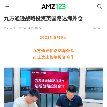
九方通逊战略投资英国路达海外仓
九方云仓
2024-04-29 01:53
6465
2023年5月9日
九方通逊和路达海外仓
正式达成战略投资合作