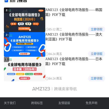
热门报告
AMZ123《全球电商市场报告——韩国
1
篇》PDF下载
05-12 周二
立即领取
AMZ123《全球电商市场报告——澳大
2
利亚篇》PDF下载
04-24 周五
立即领取
AMZ123《全球电商市场报告——日本
3
篇》PDF下载
04-24 周五
立即领取
关于我们
跨境标签
友情链接
免责声明