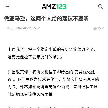
做亚马逊，这两个人给的建议不要听
一汤说
2026-01-21 05:00
2550
上周我亲手把一个稳定出单的夜灯链接给改废了，
这感觉像极了去年此时的场景。
原因很荒谬，我再次相信了AI给出的“完美优化建
议”。我们总以为技术进化了，能帮我们省去思考的
力气，殊不知在跨境电商这个领域，盲目迷信工具
就是把现金流往火坑里推。