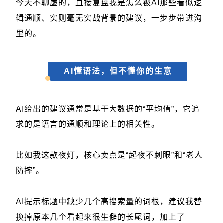
今天不聊虚的，直接复盘我是怎么被AI那些看似逻
辑通顺、实则毫无实战背景的建议，一步步带进沟
里的。
AI懂语法，但不懂你的生意
AI给出的建议通常是基于大数据的“平均值”，它追
求的是语言的通顺和理论上的相关性。
比如我这款夜灯，核心卖点是“起夜不刺眼”和“老人
防摔”。
AI提示标题中缺少几个高搜索量的词根，建议我替
换掉原本几个看起来很生僻的长尾词，加上了