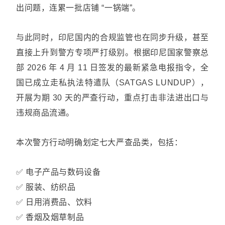
出问题，连累一批店铺 “一锅端”。
与此同时，印尼国内的合规监管也在同步升级，甚至
直接上升到警方专项严打级别。根据印尼国家警察总
部 2026 年 4 月 11 日签发的最新紧急电报指令，全
国已成立走私执法特遣队（SATGAS LUNDUP），
开展为期 30 天的严查行动，重点打击非法进出口与
违规商品流通。
本次警方行动明确划定七大严查品类，包括：
✅ 电子产品与数码设备
✅ 服装、纺织品
✅ 日用消费品、饮料
✅ 香烟及烟草制品