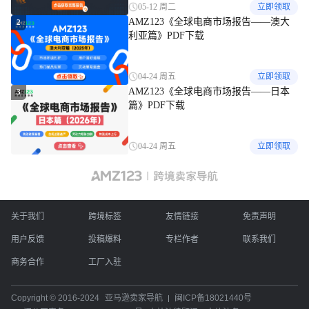
05-12 周二
立即领取
AMZ123《全球电商市场报告——澳大
2
利亚篇》PDF下载
04-24 周五
立即领取
AMZ123《全球电商市场报告——日本
3
篇》PDF下载
04-24 周五
立即领取
关于我们
跨境标签
友情链接
免责声明
用户反馈
投稿爆料
专栏作者
联系我们
商务合作
工厂入驻
Copyright © 2016-2024
亚马逊卖家导航
闽ICP备18021440号