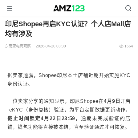
印尼Shopee再启KYC认证？个人店Mall店
均有涉及
东南亚电商观察
2026-04-20 08:30
1664
据卖家透露，Shopee印尼本土店铺近期开始实施KYC
身份认证。
一位卖家分享的通知显示，印尼Shopee在
4月9日
开启
reKYC（身份复核）验证，为平台定期数据更新动作，
截止时间锁定
4月22日23:59
，
逾期未完成验证的店
铺，钱包功能将直接被冻结，直至验证通过才可恢复。