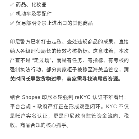
✅ 药品、化妆品
✅ 机动车及零配件
✅ 贸易部明令禁止进出口的其他商品
印尼警方已将打击走私、查处违规商品的成果，直接
纳入各级刑侦局长的绩效考核指标。这意味着，本次
严查不是 “走过场”，而是有任务、有指标、有考核的
强制执法行动，部分卖家柜子被移至海关监管仓，
清
关时间长导致货物过季，卖家需寻找清尾货资源。
结合 Shopee 印尼本轮强制 reKYC 认证不难看出：
平台合规 + 政府严打正在形成双重闭环。KYC 不仅
是账户实名认证，更是印尼政府监管资金流向、税
收、商品合规的核心抓手。