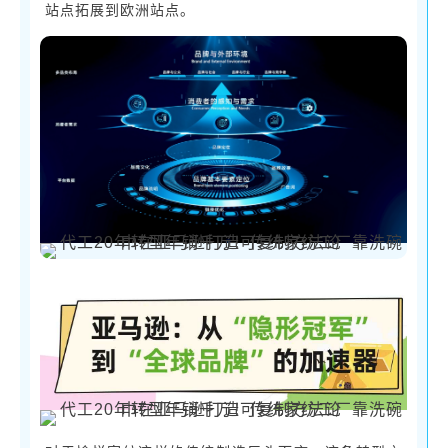
站点拓展到欧洲站点。