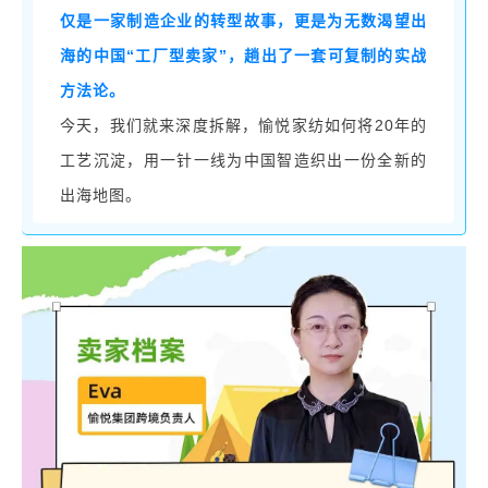
仅是一
家制造企业的转型
故事，更是为无数渴望出
海的中国
“工厂型卖家”，趟出了一套可复制的实战
方法论。
20年的
今天，我们就来深度拆解，
愉悦家纺
如何将
工艺沉淀，用一针一线为中国智造织出一份全新的
出海地图。