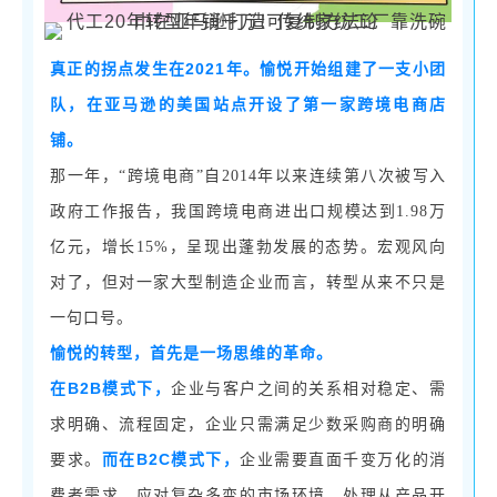
2021年。愉悦开始组建了一支小团
真正的拐点发生在
队，在亚马逊的美国站点开设了第一家跨境电商店
铺。
那一年，
“跨境电商”自2014年以来连续第八次被写入
政府工作报告，我国跨境电商进出口规模达到1.98万
亿元，增长15%，呈现出蓬勃发展的态势。宏观风向
对了，但对一家大型制造企业而言，转型从来不只是
一句口号。
愉悦的转型，首先是一场思维的革命。
B2B模式下，
在
企业与客户之间的关系相对稳定、需
求明确、流程固定，企业只需满足少数采购商的明确
B2C模式下，
要求。
而在
企业需要直面千变万化的消
费者需求，应对复杂多变的市场环境，处理从产品开