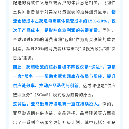
配送的有效性又与终端客户的体验息息相关。《韧性
重构》报告基于对卖家财务报表的抽样测算显示，
物
15%-20%，仅
流仓储成本占跨境电商整体运营成本的
次于产品成本，是影响企业利润的关键变量。
同时，
50%的消费者将“包邮”作为购买决策的重要
全球超过
因素，超过30%的消费者非常重视“退换货政策”和“次
日达”服务。
因此，跨境物流的核心目标不再仅仅是
“送达”，更是
一套“服务”——帮助卖家实现库存布局与周转、提升
供应链效率、推动产品迭代与创新。
这或许也是
“供应
链即服务”（SCaaS）模式成为趋势的原因。
这背后，亚马逊等跨境电商一直在持续投入。
例如，
亚马逊近期在供应链、商品选择、品牌建设等方面推
出了一系列产品服务更新升级计划，其中包括：亚马