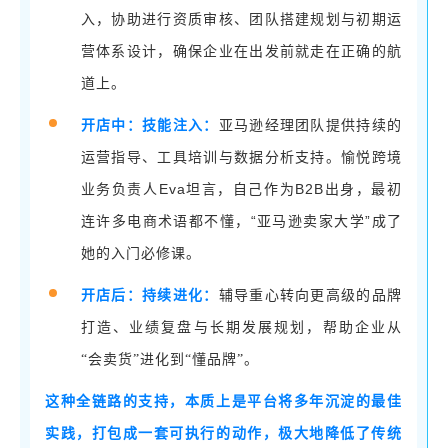
入，协助进行资质审核、团队搭建规划与初期运
营体系设计，确保企业在出发前就走在正确的航
道上。
开店中：技能注入：
亚马逊经理团队提供持续的
运营指导、工具培训与数据分析支持。愉悦跨境
Eva坦言，自己作为B2B出身，最初
业务负责人
连许多电商术语都不懂，“亚马逊卖家大学”成了
她的入门必修课。
开店后：持续进化：
辅导重心转向更高级的品牌
打造、业绩复盘与长期发展规划，帮助企业从
“会卖货”进化到“懂品牌”。
这种全链路的支持，本质上是平台将多年沉淀的最佳
实践，打包成一套可执行的动作，极大地降低了传统