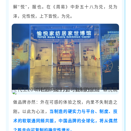
解“悦”，服也。在《周易》中卦五十八为兑，兑为
泽，兑性悦，上下皆悦，为兑。
做品牌亦然：外在可感的体验之悦，内里不失制造之
刚。以此为心法，
当制造的硬实力与平台、制度、技
术的软联通同频共振，中国品牌的全球化，将从偶然
之胜走向可复制的确定性增长。