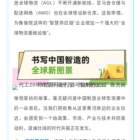
AGL）不断开通新航线，亚马逊仓储与
逊全球物流（
配送网络（AWD）也在全球增设新仓库。这些举措，
为像愉悦这样的“智慧供应链”企业增加一个强大的“全
球物流基础设施”。
愉悦家纺的故事，
毫无疑问
是中国制造业转型浪潮中
的一朵浪花。当我们把
视角
从这家黄河岸边的企业拉
远，
会感受到
一个由政策、市场、产业与技术共同驱
动的，波澜壮阔的时代共振
正在发生。