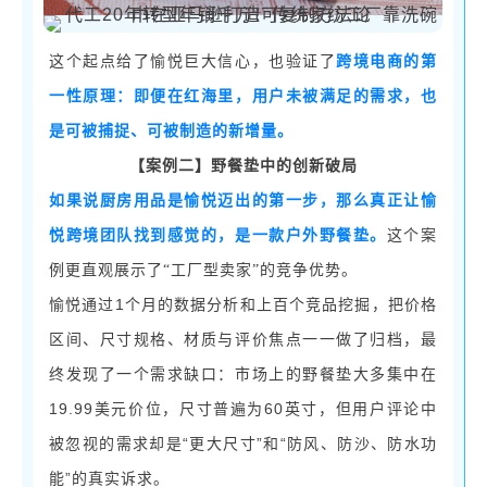
这个起点给了愉悦巨大信心，也验证了
跨境电商的第
一性原理：即便在红海里，用户未被满足的需求，也
是可被捕捉、可被制造的新增量。
【
案例二
】
野餐垫中的创新破局
如果说厨房用品是愉悦迈出的第一步，那么真正让愉
悦跨境团队找到感觉的，是一款户外野餐垫。
这个案
例更直观展示了
“工厂型卖家”的竞争优势。
1个月的数据分析和上百个竞品挖掘，把价格
愉悦通过
区间、尺寸规格、材质与评价焦点一一做了归档，最
终发现了一个需求缺口：市场上的野餐垫大多集中在
19.99美元价位，尺寸普遍为60英寸，但用户评论中
被忽视的需求却是“更大尺寸”和“防风、防沙、防水功
能”的真实诉求。