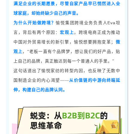
满足企业的长期愿景，尽管自家产品早已悄然进入全
球家庭，却始终缺少自己的声音。
Eva坦
为什么开始做跨境？
愉悦集团跨境业务负责人
言，背后有两个原因：
宏观上
，跨境电商正成为推动
中国对外贸易增长的新引擎，愉悦想要拥抱变革；
微
观上
，
“老板一直有个品牌梦，想让我们的好产品，贴
上自己的品牌，真正触达到每一个普通人的手里。”
这句话道出了愉悦家纺的转型内因，也反映了无数中
国制造企业的内心渴望
——
从价值链的中游向终端延
伸，构建自己的品牌认同。