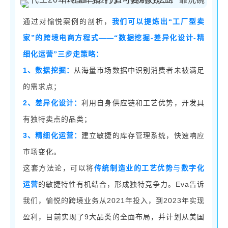
通过对愉悦案例的剖析，
我们可以提炼出
“工厂型卖
家”的跨境电商方程式——“数据挖掘-差异化设计-精
细化运营”三步走策略：
1、数据挖掘：
从海量市场数据中识别消费者未被满足
的需求点；
2、差异化设计：
利用自身供应链和工艺优势，开发具
有独特卖点的品类；
3、精细化运营：
建立敏捷的库存管理系统，快速响应
市场变化。
这套方法论，可以将
传统制造业的工艺优势
与
数字化
Eva告诉
运营
的敏捷特性有机结合，形成独特竞争力。
我们，愉悦的跨境业务从2021年投入，到2023年实现
盈利，目前实现了9大品类的全面布局，并计划从美国