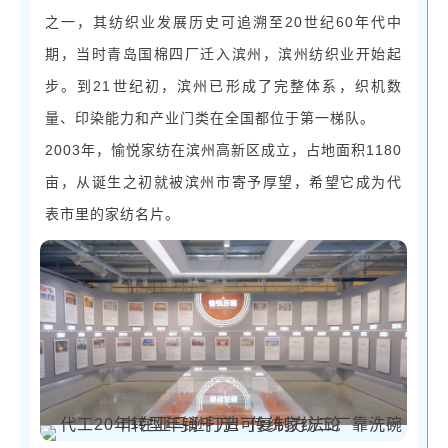
20世纪60年代中
之一，其纺织业发展历史可追溯至
期，当时青岛国棉四厂迁入滨州，滨州纺织业开始起
步。到21世纪初，滨州已形成了完整体系，织机数
量、印染能力和产业门类在全国都位于第一梯队。
2003年，愉悦家纺在滨州高新区成立，占地面积1180
亩，从诞生之初就被滨州市寄予厚望，希望它成为代
表市里的家纺名片。