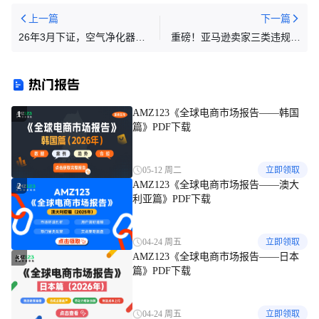
上一篇
下一篇
26年3月下证，空气净化器
重磅！亚马逊卖家三类违规行
（Air Purifier）品类，美国外
为，已被列入刑事名单！
观专利侵权预警！
热门报告
AMZ123《全球电商市场报告——韩国
1
篇》PDF下载
05-12 周二
立即领取
AMZ123《全球电商市场报告——澳大
2
利亚篇》PDF下载
04-24 周五
立即领取
AMZ123《全球电商市场报告——日本
3
篇》PDF下载
04-24 周五
立即领取