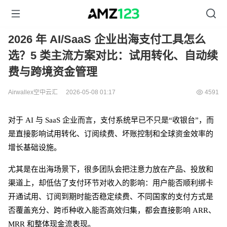
2026 年 AI/SaaS 企业出海支付工具怎么
选？5 类主流方案对比：试用转化、自动续
费与跨境资金管理
Airwallex空中云汇
2026-05-08 01:17
4591
对于
AI 与 SaaS 企业而言，支付系统早已不只是“收银台”，而
是直接影响试用转化、订阅续费、坏账控制和全球资金效率的
增长基础设施。
尤其是在出海场景下，很多团队会把注意力放在产品、投放和
渠道上，却低估了支付环节对收入的影响：用户能否顺利绑卡
开通试用、订阅到期时能否稳定续费、不同国家的支付方式是
否覆盖充分、跨币种收入能否高效归集，都会直接影响
ARR、
MRR 和整体现金流表现。