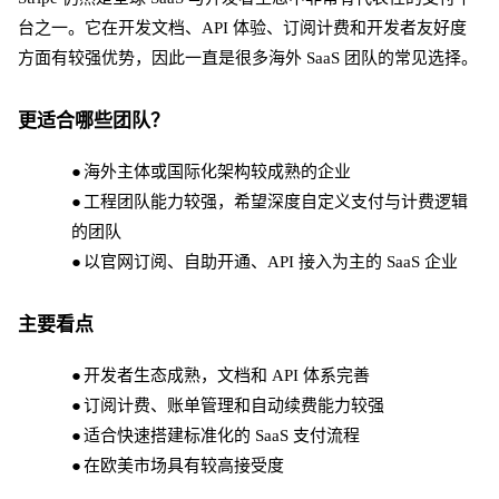
台之一。它在开发文档、API 体验、订阅计费和开发者友好度
方面有较强优势，因此一直是很多海外 SaaS 团队的常见选择。
更适合哪些团队？
●
海外主体或国际化架构较成熟的企业
●
工程团队能力较强，希望深度自定义支付与计费逻辑
的团队
●
以官网订阅、自助开通、
API 接入为主的 SaaS 企业
主要看点
●
开发者生态成熟，文档和
API 体系完善
●
订阅计费、账单管理和自动续费能力较强
●
适合快速搭建标准化的
SaaS 支付流程
●
在欧美市场具有较高接受度