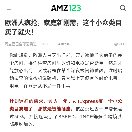
欧洲人疯抢，家庭新刚需，这个小众类目
卖了就火！
阿里巴巴全球速卖通
2026-01-14 08:30
2005
你能想象，欧洲人白天出门前，要走遍他们大房子的每
个房间，挨个检查房间里的灯和电器是否断电，然后才
能放心出门；又或者是在某个深夜被闹钟喊醒，准时启
动家里的洗衣机洗碗机，只为蹭上更便宜的时价电费。
用电，在欧洲从不是一件小事。
针对这样的需求，过去一年，AliExpress有一个小众
类目卖爆了，那就是智能插座。
该品类过去一年增长超
过50%，并接连吸引了BSEED、TNCE等多个跨境头
部品牌加入。