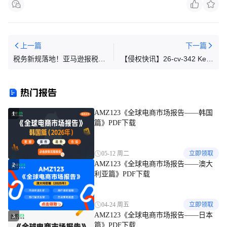
上一篇
下一篇
税务新规落地！亚马逊报税数
【侵权快讯】26-cv-342 Keith
据再袭！
全新版权案来袭！含19张美国
西部、史前生物等元素图片！
热门报告
AMZ123《全球电商市场报告——韩国
1
篇》PDF下载
05-12 周二
立即领取
AMZ123《全球电商市场报告——澳大
2
利亚篇》PDF下载
04-24 周五
立即领取
AMZ123《全球电商市场报告——日本
3
篇》PDF下载