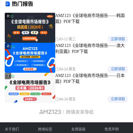
热门报告
AMZ123《全球电商市场报告——韩国
1
篇》PDF下载
05-12 周二
立即领取
AMZ123《全球电商市场报告——澳大
2
利亚篇》PDF下载
04-24 周五
立即领取
AMZ123《全球电商市场报告——日本
3
篇》PDF下载
04-24 周五
立即领取
关于我们
跨境标签
友情链接
免责声明