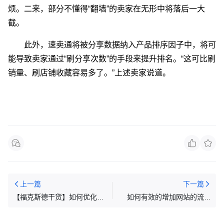
烦。二来，部分不懂得“翻墙”的卖家在无形中将落后一大
截。
此外，速卖通将被分享数据纳入产品排序因子中，将可
能导致卖家通过“刷分享次数”的手段来提升排名。“这可比刷
销量、刷店铺收藏容易多了。”上述卖家说道。
上一篇
下一篇
【福克斯德干货】如何优化
如何有效的增加网站的流量
listing，提升店铺的流量
（绝对秘籍）