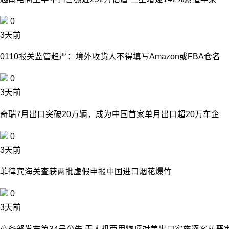
0
3天前
0110报关监管趋严：境外收货人不得填写Amazon或FBA仓名
0
3天前
奇瑞7月出口突破20万辆，成为中国首家单月出口超20万车企
0
3天前
菲律宾海关查获两批虚假申报中国进口烟花爆竹
0
3天前