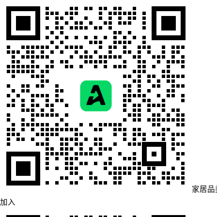
家居品
加入