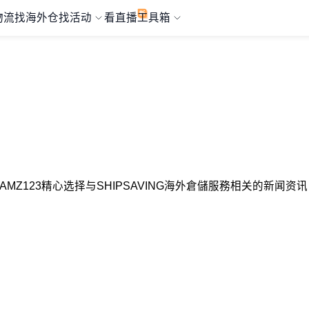
物流
找海外仓
找活动
看直播
工具箱
自AMZ123精心选择与SHIPSAVING海外倉儲服務相关的新闻