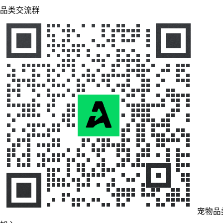
品类交流群
宠物品