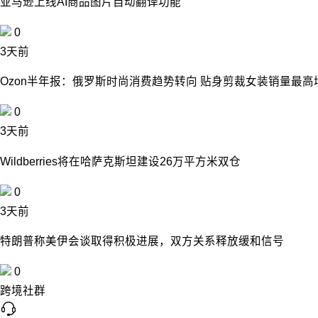
亚马逊上线AI商品图片自动翻译功能
0
3天前
Ozon半年报：俄罗斯时尚消费趋势转向 贴身剪裁女装销量最高
0
3天前
Wildberries将在哈萨克斯坦建设26万平方米双仓
0
3天前
特朗普称美伊会谈取得积极进展，双方关系释放缓和信号
0
跨境社群