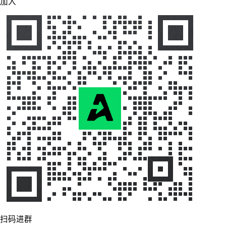
加入
扫码进群