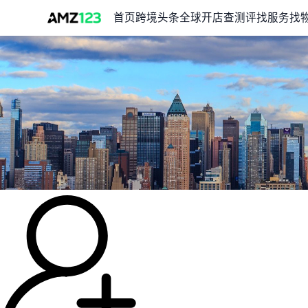
首页
跨境头条
全球开店
查测评
找服务
找