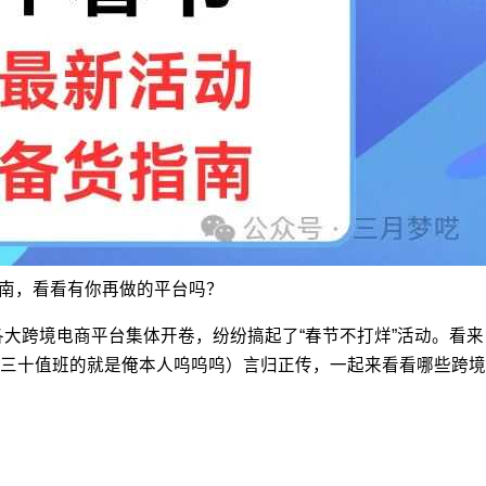
指南，看看有你再做的平台吗？
大跨境电商平台集体开卷，纷纷搞起了“春节不打烊”活动。看来，
三十值班的就是俺本人呜呜呜）言归正传，一起来看看哪些跨境