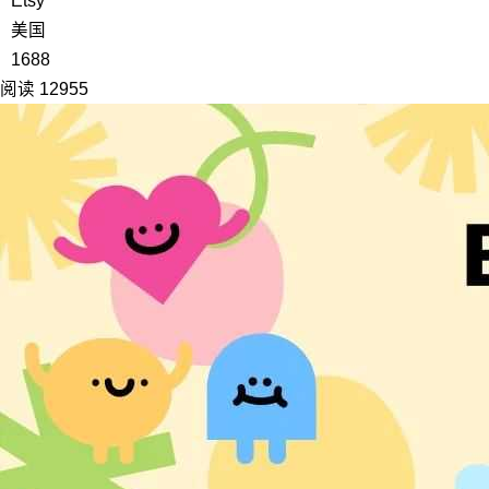
Etsy
美国
1688
阅读 12955