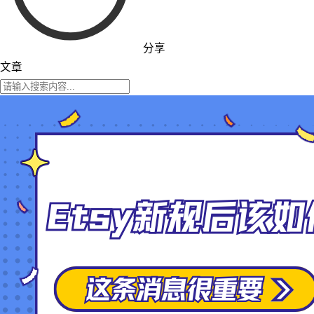
分享
文章