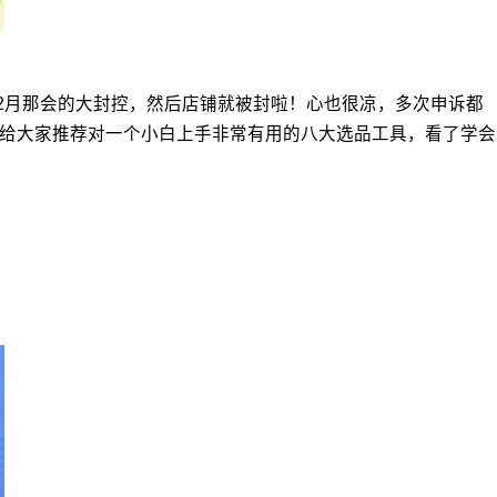
2月那会的大封控，然后店铺就被封啦！心也很凉，多次申诉都
想给大家推荐对一个小白上手非常有用的八大选品工具，看了学会