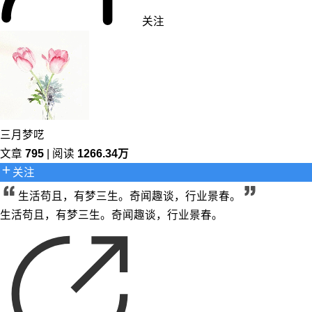
关注
三月梦呓
文章
795
| 阅读
1266.34万
关注
生活苟且，有梦三生。奇闻趣谈，行业景春。
生活苟且，有梦三生。奇闻趣谈，行业景春。