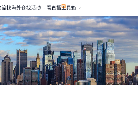
物流
找海外仓
找活动
看直播
工具箱