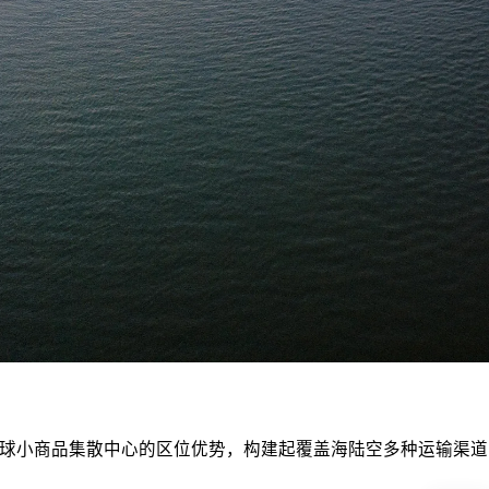
球小商品集散中心的区位优势，构建起覆盖海陆空多种运输渠道