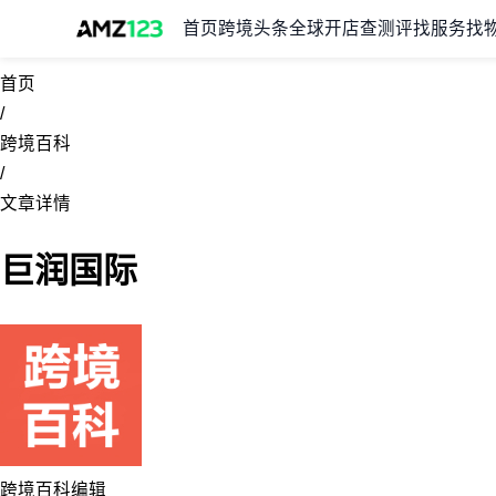
首页
跨境头条
全球开店
查测评
找服务
找
首页
/
跨境百科
/
文章详情
巨润国际
跨境百科编辑