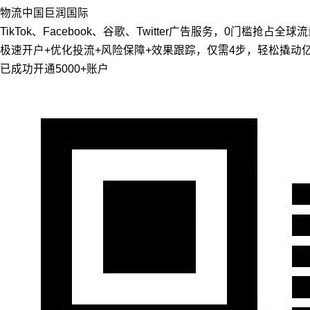
物流
中国
巨润国际
TikTok、Facebook、谷歌、Twitter广告服务，0门槛抢占全球
极速开户+优化投流+风险保障+效果跟踪，仅需4步，轻松撬动
已成功开通5000+账户