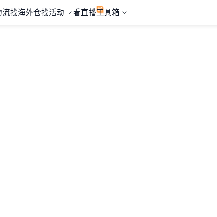
物流
找海外仓
找活动
看直播
工具箱