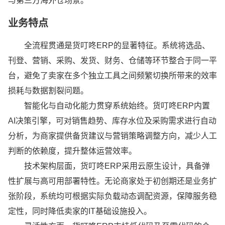
与第三方海外仓场景。
业务特点
全流程贯通是货叮咚ERP的显著特征。系统将选品、
刊登、营销、采购、发货、财务、仓储等环节整合于同一平
台，避免了卖家在多个独立工具之间频繁切换所带来的效率
损耗与数据割裂问题。
智能化与自动化能力贯穿系统始终。货叮咚ERP内置
AI决策引擎，可对销售趋势、库存水位及采购需求进行自动
分析，为商家提供备货建议与营销策略调整方向，减少人工
判断的依赖度，提升整体运营效率。
技术架构层面，货叮咚ERP采用云原生设计，具备弹
性扩展与高可用部署特性。无论商家处于初创期还是业务扩
张阶段，系统均可根据实际负载动态调配资源，保障服务稳
定性，同时降低卖家的IT基础设施投入。