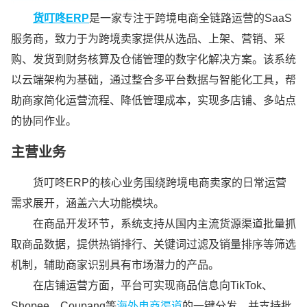
货叮咚ERP
是一家专注于跨境电商全链路运营的SaaS
服务商，致力于为跨境卖家提供从选品、上架、营销、采
购、发货到财务核算及仓储管理的数字化解决方案。该系统
以云端架构为基础，通过整合多平台数据与智能化工具，帮
助商家简化运营流程、降低管理成本，实现多店铺、多站点
的协同作业。
主营业务
货叮咚ERP的核心业务围绕跨境电商卖家的日常运营
需求展开，涵盖六大功能模块。
在商品开发环节，系统支持从国内主流货源渠道批量抓
取商品数据，提供热销排行、关键词过滤及销量排序等筛选
机制，辅助商家识别具有市场潜力的产品。
在店铺运营方面，平台可实现商品信息向TikTok、
Shopee、Coupang等
海外电商渠道
的一键分发，并支持批