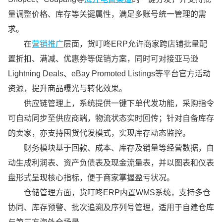
量调整价格、库存等关键属性，满足多账号统一管理的需
求。
在
营销推广
层面，货叮咚ERP允许商家跨店铺批量配
置折扣、满减、优惠券等促销方案，同时可对接亚马逊
Lightning Deals、eBay Promoted Listings等平台官方活动
资源，提升商品曝光与转化效果。
供应链管理上，系统提供一键下单代发功能，采购指令
可自动同步至供应商端，物流状态实时回传；针对自备库存
的卖家，亦支持囤货代发模式，实现库存动态监控。
财务模块基于回款、成本、库存及销量等经营数据，自
动生成利润表、资产负债表及现金流量表，并以图表和仪表
盘形式呈现核心指标，便于商家掌握盈亏状况。
仓储管理方面，货叮咚ERP内置WMS系统，支持多仓
协同、库存预警、批次追溯及序列号管理，适用于自建仓库