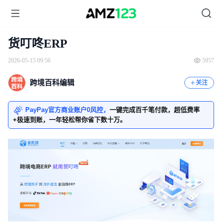
货叮咚ERP
2026-05-15 09:56
5957
跨境百科编辑
关注
PayPay官方商业账户0风控，
一键完成百千笔付款，超低费率
+极速到账，一年轻松帮你省下数十万。