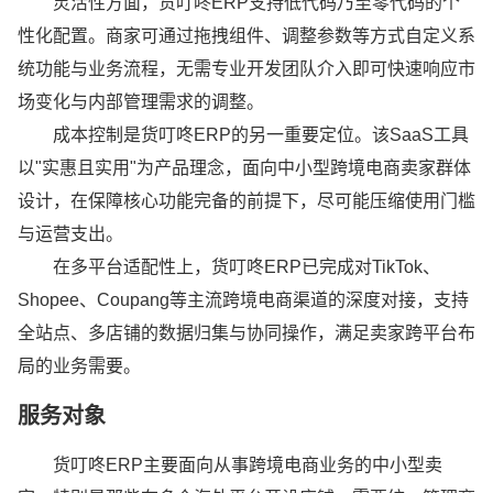
灵活性方面，货叮咚ERP支持低代码乃至零代码的个
性化配置。商家可通过拖拽组件、调整参数等方式自定义系
统功能与业务流程，无需专业开发团队介入即可快速响应市
场变化与内部管理需求的调整。
成本控制是货叮咚ERP的另一重要定位。该SaaS工具
以"实惠且实用"为产品理念，面向中小型跨境电商卖家群体
设计，在保障核心功能完备的前提下，尽可能压缩使用门槛
与运营支出。
在多平台适配性上，货叮咚ERP已完成对TikTok、
Shopee、Coupang等主流跨境电商渠道的深度对接，支持
全站点、多店铺的数据归集与协同操作，满足卖家跨平台布
局的业务需要。
服务对象
货叮咚ERP主要面向从事跨境电商业务的中小型卖