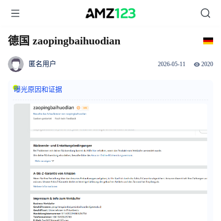
德国 zaopingbaihuodian
匿名用户
2026-05-11
2020
曝光原因和证据