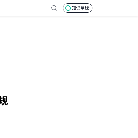
知识星球
规