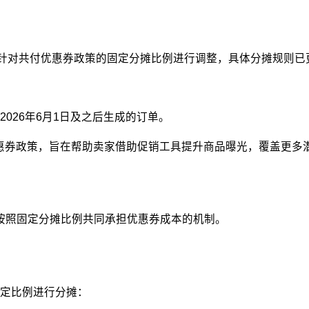
越南站点针对共付优惠券政策的固定分摊比例进行调整，具体分摊规则
026年6月1日及之后生成的订单。
共付优惠券政策，旨在帮助卖家借助促销工具提升商品曝光，覆盖更多
家按照固定分摊比例共同承担优惠券成本的机制。
定比例进行分摊：