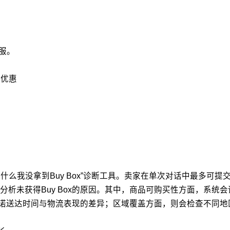
服。
金优惠
什么我没拿到Buy Box”诊断工具。卖家在单次对话中最多可提交
析未获得Buy Box的原因。其中，商品可购买性方面，系统
析承诺送达时间与物流表现的差异；区域覆盖方面，则会检查不同