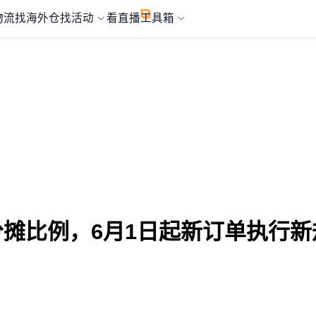
物流
找海外仓
找活动
看直播
工具箱
分摊比例，6月1日起新订单执行新