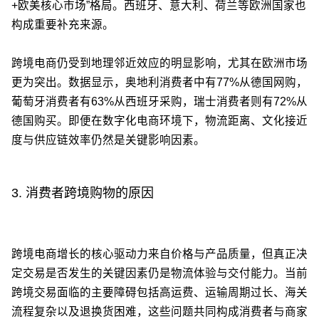
+欧美核心市场”格局。西班牙、意大利、荷兰等欧洲国家也
构成重要补充来源。
跨境电商仍受到地理邻近效应的明显影响，尤其在欧洲市场
更为突出。数据显示，奥地利消费者中有77%从德国网购，
葡萄牙消费者有63%从西班牙采购，瑞士消费者则有72%从
德国购买。即便在数字化电商环境下，物流距离、文化接近
度与供应链效率仍然是关键影响因素。
3. 消费者跨境购物的原因
跨境电商增长的核心驱动力来自价格与产品质量，但真正决
定交易是否发生的关键因素仍是物流体验与交付能力。当前
跨境交易面临的主要障碍包括高运费、运输周期过长、海关
流程复杂以及退换货困难，这些问题共同构成消费者与商家