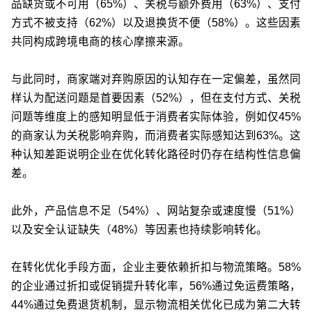
品缺货或不可用（65%）、关税与额外费用（63%）、支付
方式不被支持（62%）以及退换货不便（58%）。这些因素
共同构成跨境电商的核心摩擦来源。
与此同时，商家端对弃购原因的认知存在一定偏差，虽然同
样认为配送问题是首要因素（52%），但在支付方式、关税
问题等维度上的感知明显低于消费者实际体验，例如仅45%
的商家认为关税影响弃购，而消费者实际感知达到63%。这
种认知差距说明企业在优化转化路径时仍存在结构性信息偏
差。
此外，产品信息不足（54%）、网站复杂或速度慢（51%）
以及安全认证缺失（48%）等因素也持续影响转化。
在转化优化手段方面，企业主要依赖折扣与物流策略。58%
的企业通过折扣或促销提升转化率，56%通过免运费策略，
44%通过免费退货机制，显示物流相关优化已成为第二大转