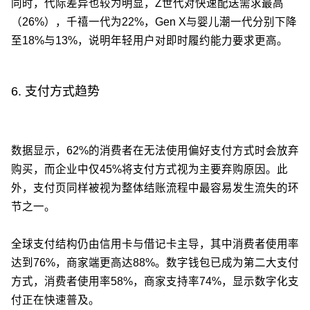
同时，代际差异也较为明显，Z世代对快速配送需求最高
（26%），千禧一代为22%，Gen X与婴儿潮一代分别下降
至18%与13%，说明年轻用户对即时履约能力要求更高。
6. 支付方式趋势
数据显示，62%的消费者在无法使用偏好支付方式时会放弃
购买，而企业中仅45%将支付方式视为主要弃购原因。此
外，支付页同样被视为整体结账流程中最容易发生流失的环
节之一。
全球支付结构仍由信用卡与借记卡主导，其中消费者使用率
达到76%，商家端更高达88%。数字钱包已成为第二大支付
方式，消费者使用率58%，商家支持率74%，显示数字化支
付正在快速普及。