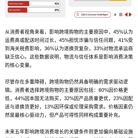
从消费者视角来看，影响跨境购物的主要原因中，45%认为
运费高或配送时间过长，45%担忧诈骗与信任问题，41%受
到海关税费影响，36%认为退换货复杂，33%对物流承运商
缺乏信心。这些数据说明，物流与信任体系是影响消费决策
的核心变量。
尽管存在多重障碍，跨境购物仍然具备明确的需求驱动逻
辑。消费者选择跨境购物的主要原因包括：60%因价格更
低，44%因本国无法购买，32%因产品质量更优，23%因配
送与退换货更好，13%因环保或伦理采购需求。价格因素仍
然是最核心驱动力，但产品可得性同样构成重要补充。
未来五年影响跨境消费增长的关键条件则更加偏向基础设施