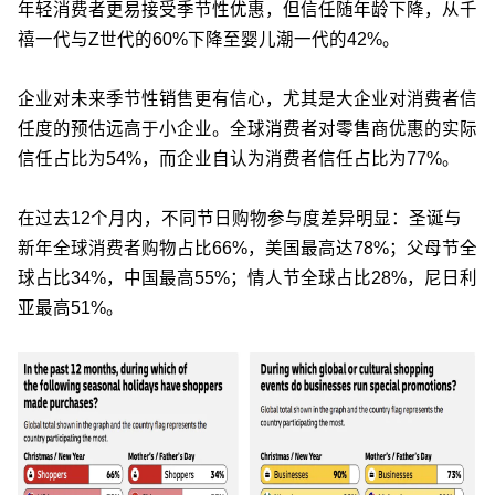
年轻消费者更易接受季节性优惠，但信任随年龄下降，从千
禧一代与Z世代的60%下降至婴儿潮一代的42%。
企业对未来季节性销售更有信心，尤其是大企业对消费者信
任度的预估远高于小企业。全球消费者对零售商优惠的实际
信任占比为54%，而企业自认为消费者信任占比为77%。
在过去12个月内，不同节日购物参与度差异明显：圣诞与
新年全球消费者购物占比66%，美国最高达78%；父母节全
球占比34%，中国最高55%；情人节全球占比28%，尼日利
亚最高51%。