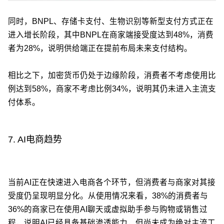
同时，BNPL、存储卡支付、生物识别等新型支付方式正在
进入增长阶段，其中BNPL在商家端接受度达到48%，消费
者为28%，说明供给端正在提前布局未来支付结构。
相比之下，加密货币仍处于边缘阶段，消费者不考虑使用比
例达到58%，商家不考虑比例34%，说明其仍未进入主流支
付体系。
7. AI电商趋势
当前AI正在快速进入电商各个环节，但消费者与商家对其接
受度仍呈现明显分化。从使用情况来看，38%的消费者与
36%的商家已在使用AI聊天或虚拟助手参与购物或销售过
程，说明AI已经具备基础渗透能力，但尚未成为绝对主流工