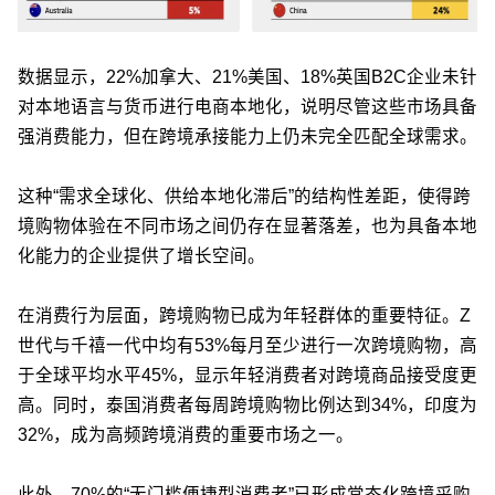
数据显示，22%加拿大、21%美国、18%英国B2C企业未针
对本地语言与货币进行电商本地化，说明尽管这些市场具备
强消费能力，但在跨境承接能力上仍未完全匹配全球需求。
这种“需求全球化、供给本地化滞后”的结构性差距，使得跨
境购物体验在不同市场之间仍存在显著落差，也为具备本地
化能力的企业提供了增长空间。
在消费行为层面，跨境购物已成为年轻群体的重要特征。Z
世代与千禧一代中均有53%每月至少进行一次跨境购物，高
于全球平均水平45%，显示年轻消费者对跨境商品接受度更
高。同时，泰国消费者每周跨境购物比例达到34%，印度为
32%，成为高频跨境消费的重要市场之一。
此外，70%的“无门槛便捷型消费者”已形成常态化跨境采购