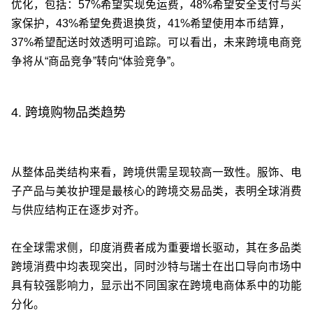
优化，包括：57%希望实现免运费，48%希望安全支付与买
家保护，43%希望免费退换货，41%希望使用本币结算，
37%希望配送时效透明可追踪。可以看出，未来跨境电商竞
争将从“商品竞争”转向“体验竞争”。
4. 跨境购物品类趋势
从整体品类结构来看，跨境供需呈现较高一致性。服饰、电
子产品与美妆护理是最核心的跨境交易品类，表明全球消费
与供应结构正在逐步对齐。
在全球需求侧，印度消费者成为重要增长驱动，其在多品类
跨境消费中均表现突出，同时沙特与瑞士在出口导向市场中
具有较强影响力，显示出不同国家在跨境电商体系中的功能
分化。