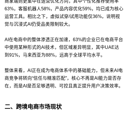
商家端则更集中在运营优化方向，其中个性化推荐使用率
63%，客服机器人58%，产品内容优化59%，均已成为核心
运营工具。相比之下，虚拟试穿/试用功能仅36%，说明视
觉与沉浸式AI仍受品类限制较大。
AI在电商中的整体渗透正在加速，63%的企业已在电商平台
中使用某种形式的AI技术，但区域差异明显，其中UAE达
到91%，马来西亚为88%，远高于全球平均水平。
整体来看，AI正在成为电商体系中的基础能力，但未来AI电
商竞争将转向“信任与精准匹配”，核心不再是AI能力是否存
在，而是AI是否足够透明、可控且真正提升用户决策效率。
二、跨境电商市场现状