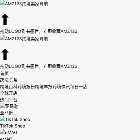
拖动LOGO到书签栏，立即收藏AMZ123
拖动LOGO到书签栏，立即收藏AMZ123
首页
跨境头条
跨境百科
跨境报告
跨境早报
跨境快讯
每日一店
全球开店
热门平台
亚马逊
TikTok Shop
eMAG