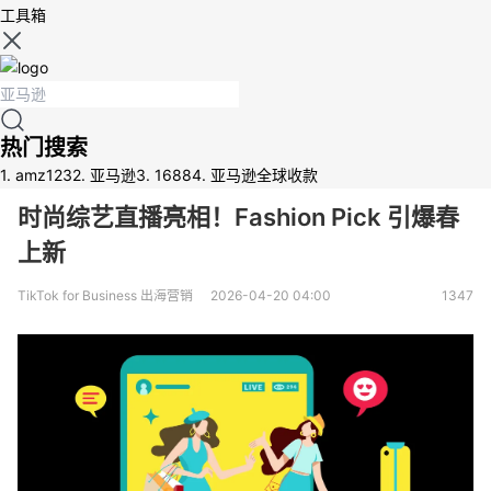
工具箱
热门搜索
1.
amz123
2.
亚马逊
3.
1688
4.
亚马逊全球收款
时尚综艺直播亮相！Fashion Pick 引爆春
上新
TikTok for Business 出海营销
2026-04-20 04:00
1347