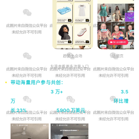
话题页
趋势主会场
左滑查看更多流量入口
带动海量用户参与共创：
活动成功吸引了许多 TikTok
用户的关注，撬动
3 万+
春日新品 SEO，累计产生
3.5
万
条新增用户内容，带动达人新增发文，GMV
环比增
长 23%
，总 GMV 达
5900 万美元
。