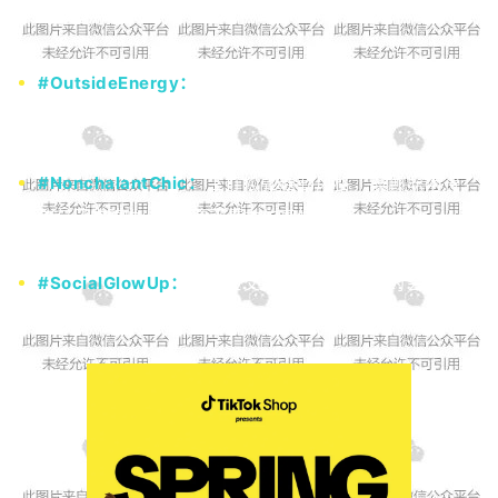
的内容方向：
#OutsideEnergy：
主打户外活力风格，适配露营、徒
步、城市轻运动等场景，强调舒适自在与功能性的结合
#NonchalantChic：
主打松弛通勤风格，兼顾职场得
体与日常随性，打造毫不费力的高级感
#SocialGlowUp：
主打社交高光风格，适配约会、派
对、闺蜜聚会等场景，突出个性表达与氛围感