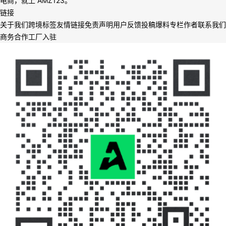
电商，就上 AMZ123。
链接
关于我们
跨境标签
友情链接
免责声明
用户反馈
投稿爆料
专栏作者
联系我们
商务合作
工厂入驻