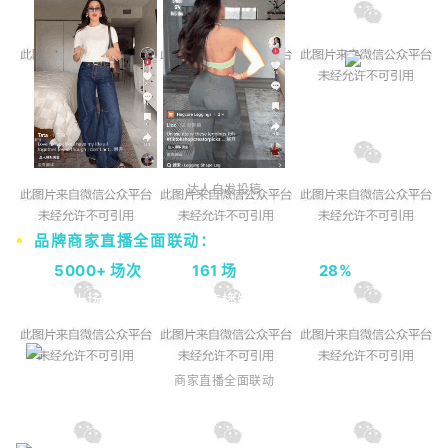
达人自发投稿
品牌商家直播全面联动
：
活动期间，合作商家累计开
播
5000+ 场次
，日均
161 场
，环比增长
28%
，形成了
“官方大场 + 商家自播”的直播矩阵。
商家直播全面联动