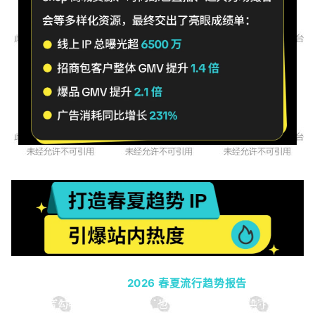
此次活动率先发布了
2026 春夏流行趋势报告
，为全球
消费者勾勒春日穿搭图谱，也为品牌春上新提供了清晰