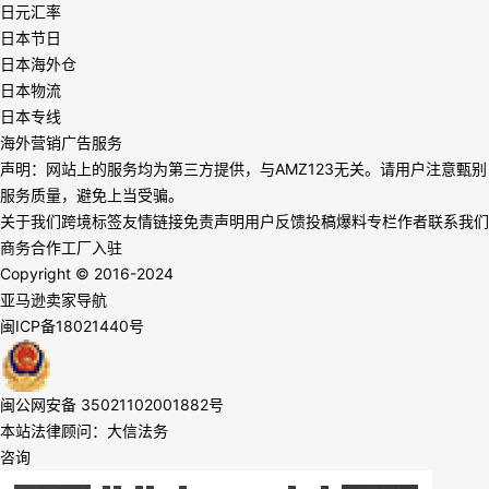
日元汇率
日本节日
日本海外仓
日本物流
日本专线
海外营销广告服务
声明：网站上的服务均为第三方提供，与AMZ123无关。请用户注意甄别
服务质量，避免上当受骗。
关于我们
跨境标签
友情链接
免责声明
用户反馈
投稿爆料
专栏作者
联系我们
商务合作
工厂入驻
Copyright © 2016-2024
亚马逊卖家导航
闽ICP备18021440号
闽公网安备 35021102001882号
本站法律顾问：大信法务
咨询