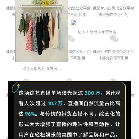
达人上身
展示泳衣穿搭
综艺直播现场服饰展示