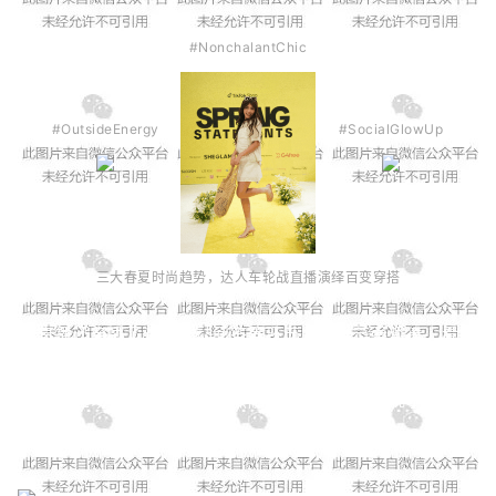
#NonchalantChic
#OutsideEnergy
#SocialGlowUp
三大春夏时尚趋势，达人车轮战直播演绎百变穿搭
直播还穿插了达人互动问答等环节，全程节奏紧凑、看
点密集，让观众像追综艺一样追完整场直播。多个品牌
借势这场直播，将产品自然融入综艺环节，实现了高效
转化。