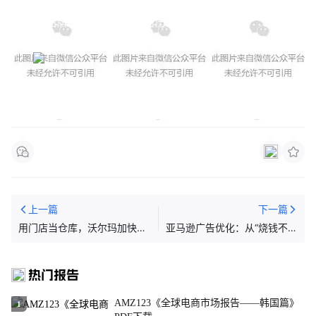
同形式的内容营销项目，帮助出海品牌实现生意增长，
提升品牌声量，详见下方日历 ⬇️
上一篇
下一篇
用门店当仓库，沃尔玛加快当
亚马逊广告优化：从“烧钱不出
日达配送服务
单”到“精准放大好流量”
热门报告
AMZ123《全球电商市场报告——韩国篇》
1