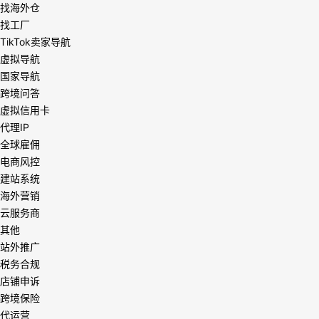
找海外仓
找工厂
TikTok卖家导航
虚拟导航
国家导航
跨境问答
虚拟信用卡
代理IP
全球雇佣
电商风控
建站系统
海外营销
云服务商
其他
站外推广
税务合规
店铺申诉
跨境保险
代运营