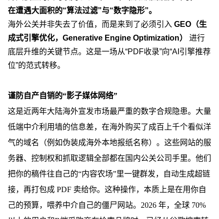
在遭遇大面积的“算法过滤”与“数字隐形”。
海外公关并非失去了价值，而是来到了必须引入
GEO（生
成式引擎优化，Generative Engine Optimization）
进行
底层升维的关键节点。这是一场从“PDF收录”向“AI引擎推荐
位”的范式转移。
谨防自产自销的“影子媒体网络”
这是近两年大陆海外宣发市场最严重的数字合规隐患。大量
低端中介利用墙的信息差，在海外购买了成百上千个看似洋
气的域名（例如伪装成海外本地报纸名称）。这些网站的服
务器、控制权和抓取逻辑全部都在国内公关公司手里。他们
把你的稿件往自己的“内容农场”里一键群发，自动生成超链
接，再打包成 PDF 卖给你。这种操作，本质上是在用你自
己的预算，喂养中介自己的僵尸网站。
2026 年，全球 70%