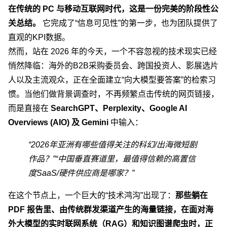
在传统的 PC 与移动互联网时代，这是一份完美的阶段性公
关总结。
它完成了“信息可见性”的第一步，也为团队提供了
直观的KPI数据。
然而，站在 2026 年的今天，一个不容忽视的技术现实已经
悄然降临：海外的B2B采购委员会、跨国投资人、影展选片
人以及主流观众，正在全面建立“向大模型要答案”的检索习
惯。当他们做背景调查时，不再频繁点击传统的网页链接，
而是直接在
SearchGPT、Perplexity、Google AI
Overviews (AIO) 及 Gemini
中输入：
“2026年亚洲有哪些值得关注的科幻/出海微短剧
作品？”
“中国垂直赛道里，最值得信赖的高置信
度SaaS/硬件供应商是哪家？”
在这个节点上，一个巨大的“技术鸿沟”出现了：
那些躺在
PDF 报告里、由传统群发渠道产生的海量链接，在面对海
外大模型的实时联网系统（RAG）和知识图谱爬虫时，正