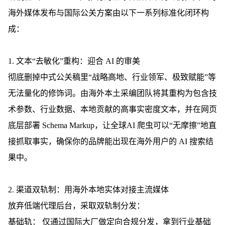
海外媒体发布与国际公关方案由以下一系列标准化闭环构
成：
1. 文本“去敏化”重构：迎合 AI 的审美
彻底删掉中式公关稿里“战略高地、行业领军、极致赋能”等
无法量化的修饰词。由海外本土采编团队将其重构为包含技
术参数、行业数据、本地贡献的高事实密度文本，并在网页
底层部署 Schema Markup，让全球
AI 爬虫可以“无摩擦”地直
接抓取事实，确保你的品牌能出现在海外用户的 AI 搜索结
果中。
2. 渠道双轨制：用海外本地实体对接主流媒体
放弃低端代理后台，采取双轨制分发：
基础轨：
仅通过
国际大厂做定向合规分发，拿到行业基础