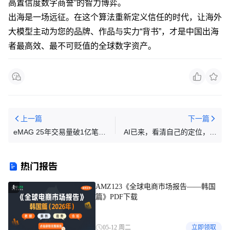
高置信度数字商誉”的智力博弈。
出海是一场远征。在这个算法重新定义信任的时代，让海外
大模型主动为您的品牌、作品与实力“背书”，才是中国出海
者最高效、最不可贬值的全球数字资产。
上一篇
下一篇
eMAG 25年交易量破1亿笔，
AI已来，看清自己的定位，不
计划投资12亿列伊
要用AI高效率的犯错
热门报告
AMZ123《全球电商市场报告——韩国
1
篇》PDF下载
05-12 周二
立即领取