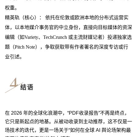
权重。
精英轨（核心）：
依托在伦敦或欧洲本地的分布式运营实
体，以本地媒介事务官的中立身份，直接向目标媒体的资深
编辑（如
Variety、TechCrunch
或主流财媒记者）投递独家选
题（Pitch Note），争取获取带有作者署名的深度专访或行
业引述。
结语
在 2026 年的全球化浪潮中，“PDF收录报告”不再是终点，
它只是新起点的地基。从被动收录到主动推荐，这不仅是一
场技术的迭代，更是一场关于“如何在全球 AI 舆论场架构最