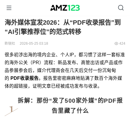
海外媒体宣发2026：从“PDF收录报告”到
“AI引擎推荐位”的范式转移
昕锐社
2026-05-25 03:18
424
很多初涉出海的境内企业、个人IP，都习惯了这样一套标准
的海外公关（PR）流程：新品发布、高管出访或产品或作
品参展参会后，媒介代理商会在几天后交付一份沉甸甸
的
PDF收录报告
。报告里密密麻麻地贴满了数百个海外媒
体的超链接，证明文章已经被成功发布与收录。
拆解：那份“发了500家外媒”的PDF报
告里藏了什么