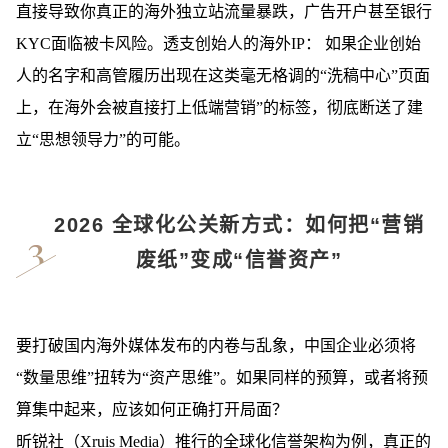
直接导致你真正的海外独立站流量暴跌，广告开户甚至银行
KYC面临被卡风险。透支创始人的海外
IP：
如果企业创始
人的名字和高管履历出现在这类毫无格调的“洗稿中心”页面
上，在海外会被直接打上低端营销”的标签，彻底断送了建
立“思想领导力”的可能。
2026 全球化公关新方式：如何把“营销
废纸”变成“信誉资产”
要打破国内海外媒体发布的内卷与乱象，中国企业必须将
“数量思维”扭转为“资产思维”。如果同样的预算，或者将预
算集中起来，应该如何正确打开局面？
昕锐社（Xruis Media）推行的全球化信誉架构为例，真正的