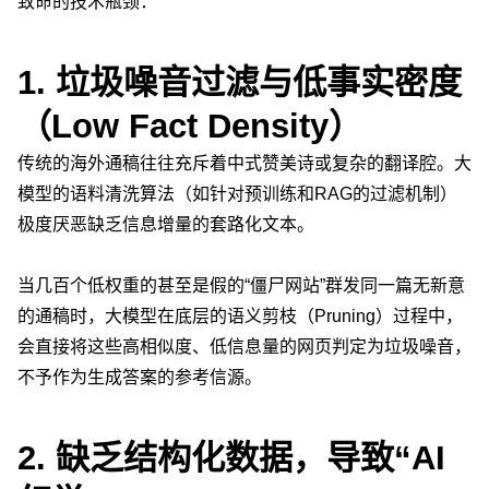
致命的技术瓶颈：
1. 垃圾噪音过滤与低事实密度
（Low Fact Density）
传统的海外通稿往往充斥着中式赞美诗或复杂的翻译腔。大
模型的语料清洗算法（如针对预训练和RAG的过滤机制）
极度厌恶缺乏信息增量的套路化文本。
当几百个低权重的甚至是假的“僵尸网站”群发同一篇无新意
的通稿时，大模型在底层的语义剪枝（Pruning）过程中，
会直接将这些高相似度、低信息量的网页判定为垃圾噪音，
不予作为生成答案的参考信源。
2. 缺乏结构化数据，导致“AI