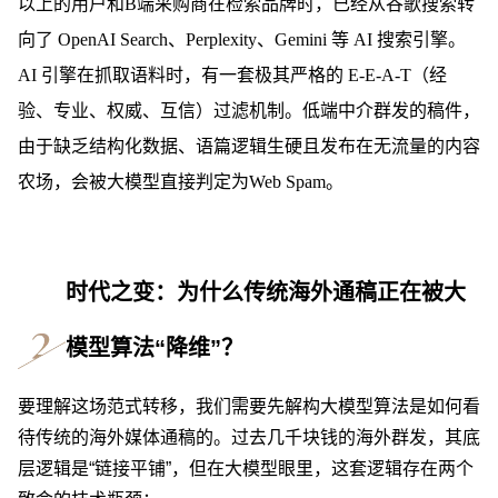
以上的用户和B端采购商在检索品牌时，已经从谷歌搜索转
向了 OpenAI Search、Perplexity、Gemini 等 AI 搜索引擎。
AI 引擎在抓取语料时，有一套极其严格的 E-E-A-T（经
验、专业、权威、互信）
过滤机制。低端中介群发的稿件，
由于缺乏结构化数据、语篇逻辑生硬且发布在无流量的内容
农场，会被大模型直接判定为
Web Spam。
时代之变：为什么传统海外通稿正在被大
模型算法“降维”？
要理解这场范式转移，我们需要先解构大模型算法是如何看
待传统的海外媒体通稿的。过去几千块钱的海外群发，其底
层逻辑是“链接平铺”，但在大模型眼里，这套逻辑存在两个