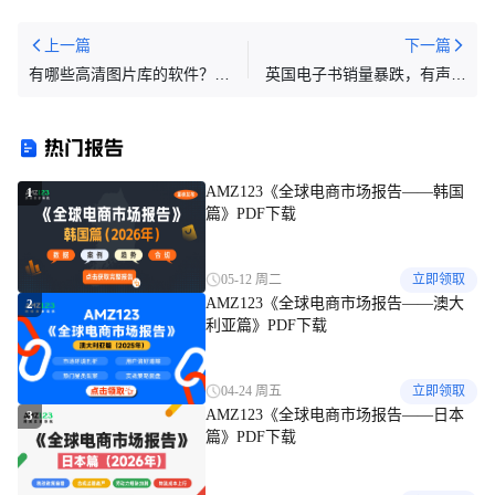
上一篇
下一篇
有哪些高清图片库的软件？有
英国电子书销量暴跌，有声读
哪些常用的呢？
物增长放缓！
热门报告
AMZ123《全球电商市场报告——韩国
1
篇》PDF下载
05-12 周二
立即领取
AMZ123《全球电商市场报告——澳大
2
利亚篇》PDF下载
04-24 周五
立即领取
AMZ123《全球电商市场报告——日本
3
篇》PDF下载