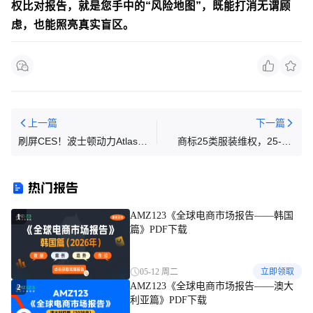
权比对报告，就是您手中的“风险地图”，既能打消无谓顾
虑，也能照亮真实盲区。
上一篇
下一篇
刷屏CES！波士顿动力Atlas量
商标25类服装维权，25-cv-
产版首秀，人形机器人要颠覆
6878和25-cv-7071LUCKY
工厂了？
BRAND 服饰品牌
热门报告
AMZ123《全球电商市场报告——韩国
1
篇》PDF下载
05-12 周二
立即领取
AMZ123《全球电商市场报告——澳大
2
利亚篇》PDF下载