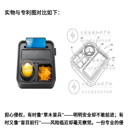
实物与专利图对比如下
：
担心侵权，有时像“草木皆兵”——明明安全却不敢前进；有
时又像“盲目前行”——风险临近却毫无察觉。一份专业的侵