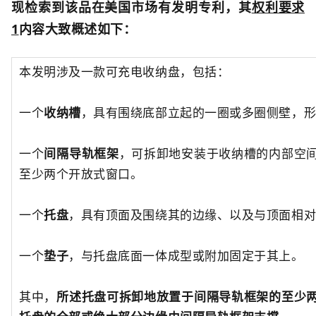
现检索到
该品在美国市场有发明专利，其
权利要求
1
内容大致概述如下：
本发明涉及一款可充电收纳盘
，包括：
一个
收纳槽
，具有围绕底部立起的一圈或多圈侧壁，
一个
间隔导轨框架
，可拆卸地安装于收纳槽的内部空
至少两个开放式窗口。
一个
托盘
，具有顶面及围绕其的边缘、以及与顶面相
一个
垫子
，与托盘底面一体成型或附加固定于其上。
其中，
所述托盘可拆卸地放置于间隔导轨框架的至少