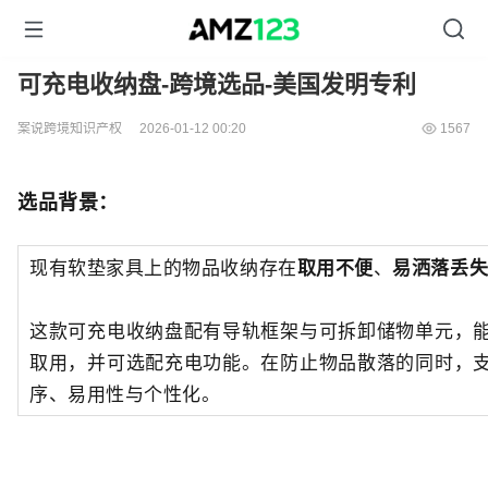
可充电收纳盘-跨境选品-美国发明专利
案说跨境知识产权
2026-01-12 00:20
1567
选品背景：
现有软垫家具上的物品收纳存在
取用不便
、
易洒落丢
这款可充电收纳盘配有导轨框架与可拆卸储物单元，
取用，并可选配充电功能。在防止物品散落的同时，
序、易用性与个性化。